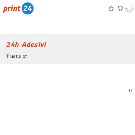
24h-Adesivi
Trustpilot
0