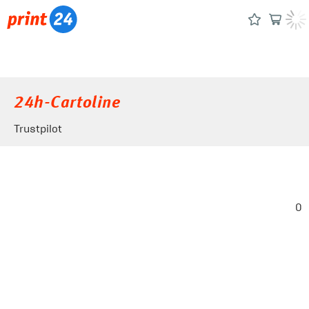
24h-Cartoline
Trustpilot
0