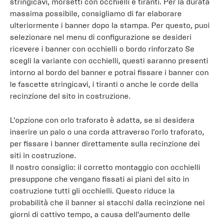
stringicavi, morsetti con occhielli e tiranti. Per la durata
massima possibile, consigliamo di far elaborare
ulteriormente i banner dopo la stampa. Per questo, puoi
selezionare nel menu di configurazione se desideri
ricevere i banner con occhielli o bordo rinforzato Se
scegli la variante con occhielli, questi saranno presenti
intorno al bordo del banner e potrai fissare i banner con
le fascette stringicavi, i tiranti o anche le corde della
recinzione del sito in costruzione.
L'opzione con orlo traforato è adatta, se si desidera
inserire un palo o una corda attraverso l'orlo traforato,
per fissare i banner direttamente sulla recinzione dei
siti in costruzione.
Il nostro consiglio: il corretto montaggio con occhielli
presuppone che vengano fissati ai piani del sito in
costruzione tutti gli occhielli. Questo riduce la
probabilità che il banner si stacchi dalla recinzione nei
giorni di cattivo tempo, a causa dell'aumento delle