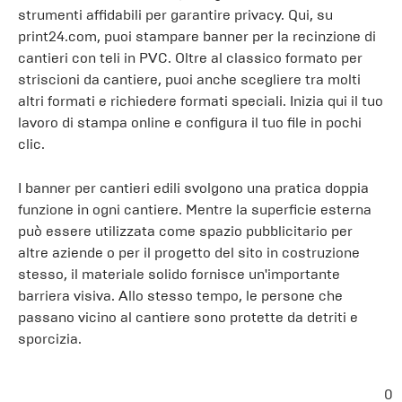
strumenti affidabili per garantire privacy. Qui, su
print24.com, puoi stampare banner per la recinzione di
cantieri con teli in PVC. Oltre al classico formato per
striscioni da cantiere, puoi anche scegliere tra molti
altri formati e richiedere formati speciali. Inizia qui il tuo
lavoro di stampa online e configura il tuo file in pochi
clic.
I banner per cantieri edili svolgono una pratica doppia
funzione in ogni cantiere. Mentre la superficie esterna
può essere utilizzata come spazio pubblicitario per
altre aziende o per il progetto del sito in costruzione
stesso, il materiale solido fornisce un'importante
barriera visiva. Allo stesso tempo, le persone che
passano vicino al cantiere sono protette da detriti e
sporcizia.
0