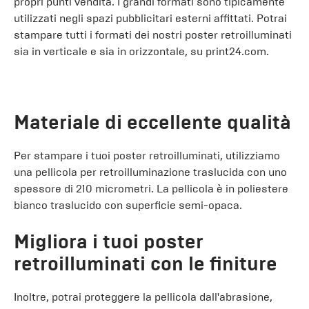
propri punti vendita. I grandi formati sono tipicamente
utilizzati negli spazi pubblicitari esterni affittati. Potrai
stampare tutti i formati dei nostri poster retroilluminati
sia in verticale e sia in orizzontale, su print24.com.
Materiale di eccellente qualità
Per stampare i tuoi poster retroilluminati, utilizziamo
una pellicola per retroilluminazione traslucida con uno
spessore di 210 micrometri. La pellicola è in poliestere
bianco traslucido con superficie semi-opaca.
Migliora i tuoi poster
retroilluminati con le finiture
Inoltre, potrai proteggere la pellicola dall'abrasione,