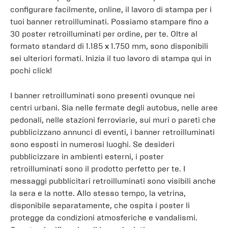
configurare facilmente, online, il lavoro di stampa per i
tuoi banner retroilluminati. Possiamo stampare fino a
30 poster retroilluminati per ordine, per te. Oltre al
formato standard di 1.185 x 1.750 mm, sono disponibili
sei ulteriori formati. Inizia il tuo lavoro di stampa qui in
pochi click!
I banner retroilluminati sono presenti ovunque nei
centri urbani. Sia nelle fermate degli autobus, nelle aree
pedonali, nelle stazioni ferroviarie, sui muri o pareti che
pubblicizzano annunci di eventi, i banner retroilluminati
sono esposti in numerosi luoghi. Se desideri
pubblicizzare in ambienti esterni, i poster
retroilluminati sono il prodotto perfetto per te. I
messaggi pubblicitari retroilluminati sono visibili anche
la sera e la notte. Allo stesso tempo, la vetrina,
disponibile separatamente, che ospita i poster li
protegge da condizioni atmosferiche e vandalismi.