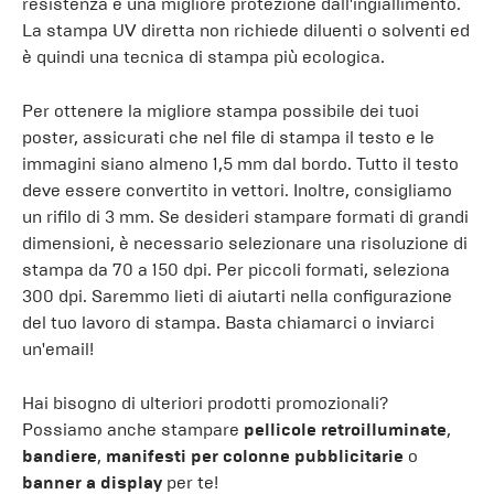
resistenza e una migliore protezione dall'ingiallimento.
La stampa UV diretta non richiede diluenti o solventi ed
è quindi una tecnica di stampa più ecologica.
Per ottenere la migliore stampa possibile dei tuoi
poster, assicurati che nel file di stampa il testo e le
immagini siano almeno 1,5 mm dal bordo. Tutto il testo
deve essere convertito in vettori. Inoltre, consigliamo
un rifilo di 3 mm. Se desideri stampare formati di grandi
dimensioni, è necessario selezionare una risoluzione di
stampa da 70 a 150 dpi. Per piccoli formati, seleziona
300 dpi. Saremmo lieti di aiutarti nella configurazione
del tuo lavoro di stampa. Basta chiamarci o inviarci
un'email!
Hai bisogno di ulteriori prodotti promozionali?
Possiamo anche stampare
pellicole retroilluminate
,
bandiere
,
manifesti per colonne pubblicitarie
o
banner a display
per te!