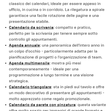
classico dei calendari, ideale per essere appeso in
ufficio, in cucina o in corridoio. La rilegatura a spirale
garantisce una facile rotazione delle pagine e una
presentazione stabile.
Calendario da scrivania
: compatto e pratico,
perfetto per la scrivania per tenere sempre sotto
controllo gli appuntamenti.
Agenda annuale
: una panoramica dell'intero anno in
un colpo d'occhio - particolarmente adatta per la
pianificazione di progetti o l'organizzazione di team.
Agenda multimensile
: mostra più mesi
contemporaneamente - ideale per una
programmazione a lungo termine e una visione
strategica.
Calendario triangolare
: sta in piedi sul tavolo e offre
un modo decorativo di presentare gli appuntamenti -
molto apprezzato come regalo promozionale.
Calendario da parete con pinzatura
: questa variante
offre molto spazio per immagini di grande formato e