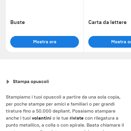
Buste
Carta da lettere
Mostra ora
Mostra o
Stampa opuscoli
Stampiamo i tuoi opuscoli a partire da una sola copia,
per poche stampe per amici e familiari o per grandi
tirature fino a 50.000 depliant. Possiamo stampare
anche i tuoi
volantini
o le tue
riviste
con rilegatura a
punto metallico, a colla o con spirale. Basta chiamare il