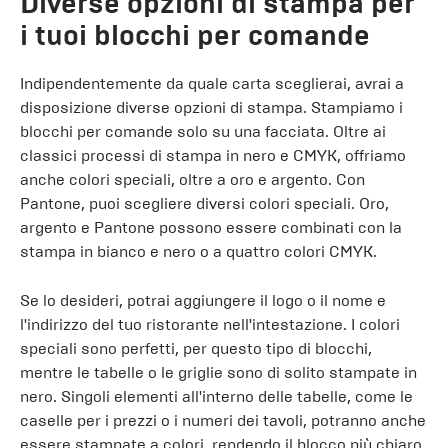
Diverse opzioni di stampa per
i tuoi blocchi per comande
Indipendentemente da quale carta sceglierai, avrai a
disposizione diverse opzioni di stampa. Stampiamo i
blocchi per comande solo su una facciata. Oltre ai
classici processi di stampa in nero e CMYK, offriamo
anche colori speciali, oltre a oro e argento. Con
Pantone, puoi scegliere diversi colori speciali. Oro,
argento e Pantone possono essere combinati con la
stampa in bianco e nero o a quattro colori CMYK.
Se lo desideri, potrai aggiungere il logo o il nome e
l'indirizzo del tuo ristorante nell'intestazione. I colori
speciali sono perfetti, per questo tipo di blocchi,
mentre le tabelle o le griglie sono di solito stampate in
nero. Singoli elementi all'interno delle tabelle, come le
caselle per i prezzi o i numeri dei tavoli, potranno anche
essere stampate a colori, rendendo il blocco più chiaro