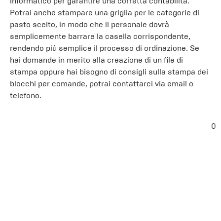
informatico per garantire una corretta contabilità.
Potrai anche stampare una griglia per le categorie di
pasto scelto, in modo che il personale dovrà
semplicemente barrare la casella corrispondente,
rendendo più semplice il processo di ordinazione. Se
hai domande in merito alla creazione di un file di
stampa oppure hai bisogno di consigli sulla stampa dei
blocchi per comande, potrai contattarci via email o
telefono.
0