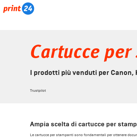
Cartucce per
I prodotti più venduti per Canon,
Trustpilot
Ampia scelta di cartucce per stamp
Le cartucce per stampanti sono fondamentali per ottenere docum