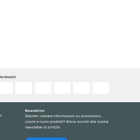
ferimenti
Newsletter
?
Desideri ricevere informazioni su promozioni,
sconti e nuovi prodotti? Allora iscriviti alla nostra
newsletter di print24.