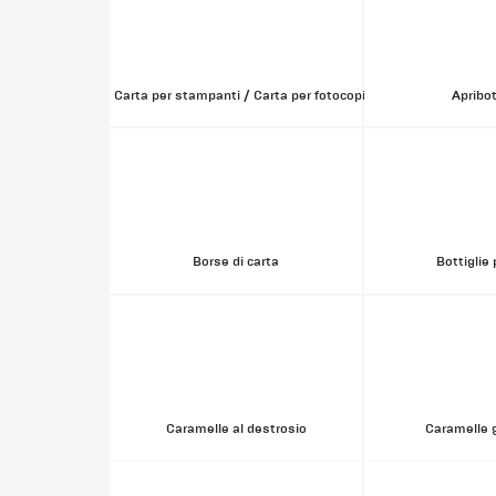
Carta per stampanti / Carta per fotocopie
Apribot
Borse di carta
Bottiglie 
Caramelle al destrosio
Caramelle