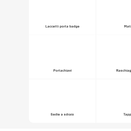
Laccetti porta badge
Mat
Portachiavi
Raschiag
Sedie a sdraio
Tapp