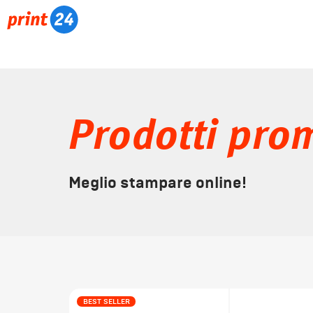
Prodotti pro
Meglio stampare online!
BEST SELLER