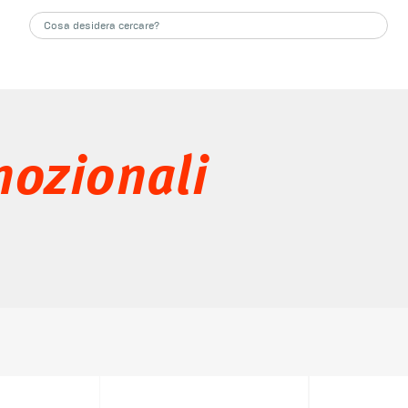
mozionali