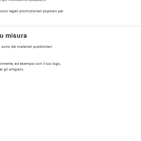
 sono regali promozionali popolari per
su misura
 sono dei materiali pubblicitari
ualmente, ad esempio con il tuo logo,
 gli artigiani.