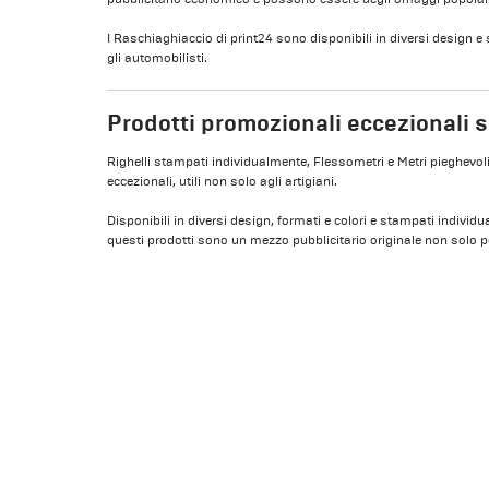
I Raschiaghiaccio di print24 sono disponibili in diversi design e
gli automobilisti.
Prodotti promozionali eccezionali 
Righelli stampati individualmente, Flessometri e Metri pieghevoli
eccezionali, utili non solo agli artigiani.
Disponibili in diversi design, formati e colori e stampati individ
questi prodotti sono un mezzo pubblicitario originale non solo per