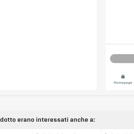
Homepage
odotto erano interessati anche a: