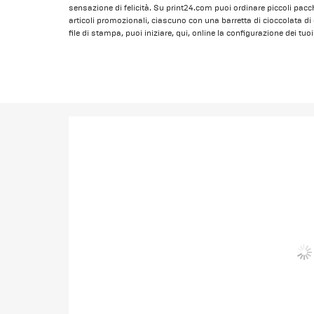
sensazione di felicità. Su print24.com puoi ordinare piccoli pacc
articoli promozionali, ciascuno con una barretta di cioccolata di 
file di stampa, puoi iniziare, qui, online la configurazione dei t