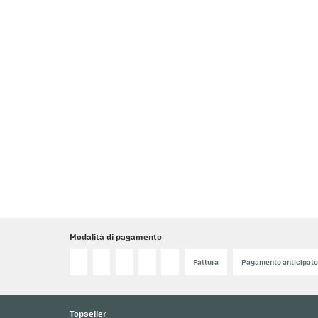
Modalità di pagamento
Fattura
Pagamento anticipat
Topseller