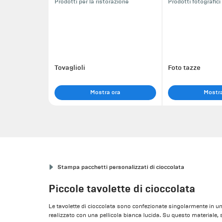
Prodotti per la ristorazione
Prodotti fotografici
Tovaglioli
Foto tazze
Mostra ora
Mostra
Stampa pacchetti personalizzati di cioccolata
Piccole tavolette di cioccolata
Le tavolette di cioccolata sono confezionate singolarmente in un 
realizzato con una pellicola bianca lucida. Su questo materiale, 