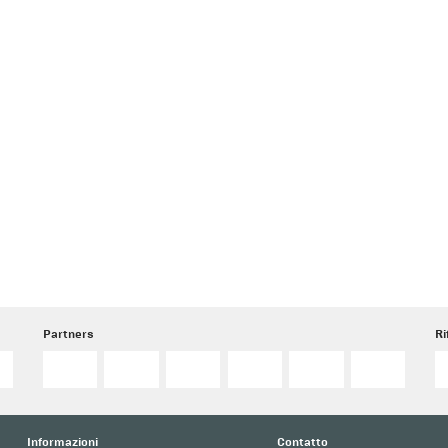
Partners
Ri
o
Informazioni
Contatto