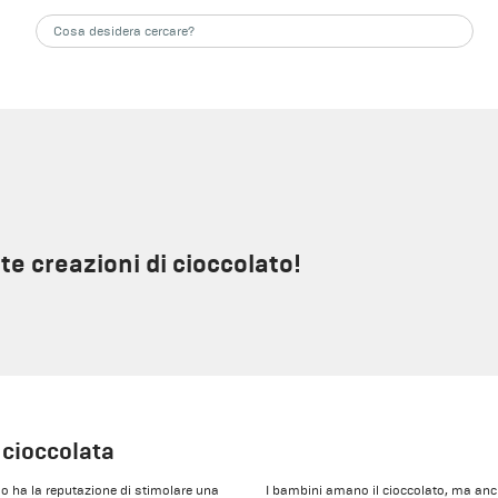
te creazioni di cioccolato!
 cioccolata
cao ha la reputazione di stimolare una
I bambini amano il cioccolato, ma anche