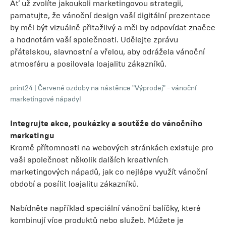
Ať už zvolíte jakoukoli marketingovou strategii,
pamatujte, že vánoční design vaší digitální prezentace
by měl být vizuálně přitažlivý a měl by odpovídat značce
a hodnotám vaší společnosti. Udělejte zprávu
přátelskou, slavnostní a vřelou, aby odrážela vánoční
atmosféru a posilovala loajalitu zákazníků.
print24
|
Červené ozdoby na nástěnce "Výprodej" - vánoční
marketingové nápady!
Integrujte akce, poukázky a soutěže do vánočního
marketingu
Kromě přítomnosti na webových stránkách existuje pro
vaši společnost několik dalších kreativních
marketingových nápadů, jak co nejlépe využít vánoční
období a posílit loajalitu zákazníků.
Nabídněte například speciální vánoční balíčky, které
kombinují více produktů nebo služeb. Můžete je