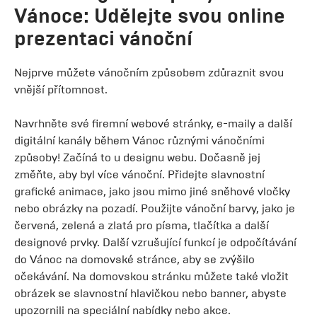
Vánoce: Udělejte svou online
prezentaci vánoční
Nejprve můžete vánočním způsobem zdůraznit svou
vnější přítomnost.
Navrhněte své firemní webové stránky, e-maily a další
digitální kanály během Vánoc různými vánočními
způsoby! Začíná to u designu webu. Dočasně jej
změňte, aby byl více vánoční. Přidejte slavnostní
grafické animace, jako jsou mimo jiné sněhové vločky
nebo obrázky na pozadí. Použijte vánoční barvy, jako je
červená, zelená a zlatá pro písma, tlačítka a další
designové prvky. Další vzrušující funkcí je odpočítávání
do Vánoc na domovské stránce, aby se zvýšilo
očekávání. Na domovskou stránku můžete také vložit
obrázek se slavnostní hlavičkou nebo banner, abyste
upozornili na speciální nabídky nebo akce.