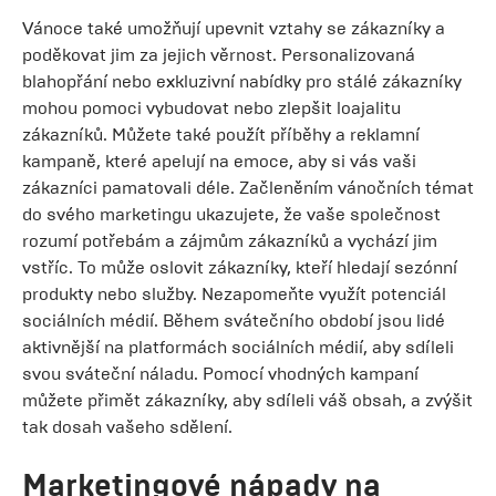
Vánoce také umožňují upevnit vztahy se zákazníky a
poděkovat jim za jejich věrnost. Personalizovaná
blahopřání nebo exkluzivní nabídky pro stálé zákazníky
mohou pomoci vybudovat nebo zlepšit loajalitu
zákazníků. Můžete také použít příběhy a reklamní
kampaně, které apelují na emoce, aby si vás vaši
zákazníci pamatovali déle. Začleněním vánočních témat
do svého marketingu ukazujete, že vaše společnost
rozumí potřebám a zájmům zákazníků a vychází jim
vstříc. To může oslovit zákazníky, kteří hledají sezónní
produkty nebo služby. Nezapomeňte využít potenciál
sociálních médií. Během svátečního období jsou lidé
aktivnější na platformách sociálních médií, aby sdíleli
svou sváteční náladu. Pomocí vhodných kampaní
můžete přimět zákazníky, aby sdíleli váš obsah, a zvýšit
tak dosah vašeho sdělení.
Marketingové nápady na