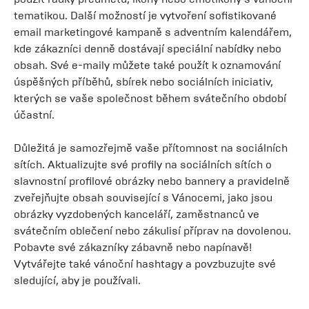
tematikou. Další možností je vytvoření sofistikované
email marketingové kampaně s adventním kalendářem,
kde zákazníci denně dostávají speciální nabídky nebo
obsah. Své e-maily můžete také použít k oznamování
úspěšných příběhů, sbírek nebo sociálních iniciativ,
kterých se vaše společnost během svátečního období
účastní.
Důležitá je samozřejmě vaše přítomnost na sociálních
sítích. Aktualizujte své profily na sociálních sítích o
slavnostní profilové obrázky nebo bannery a pravidelně
zveřejňujte obsah související s Vánocemi, jako jsou
obrázky vyzdobených kanceláří, zaměstnanců ve
svátečním oblečení nebo zákulisí příprav na dovolenou.
Pobavte své zákazníky zábavně nebo napínavě!
Vytvářejte také vánoční hashtagy a povzbuzujte své
sledující, aby je používali.