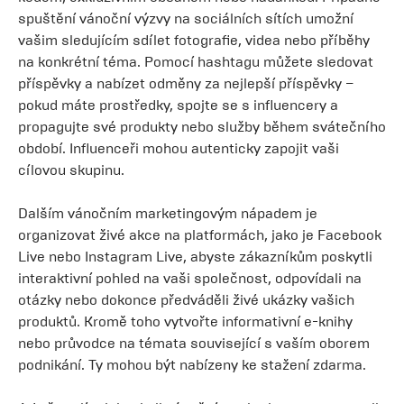
spuštění vánoční výzvy na sociálních sítích umožní
vašim sledujícím sdílet fotografie, videa nebo příběhy
na konkrétní téma. Pomocí hashtagu můžete sledovat
příspěvky a nabízet odměny za nejlepší příspěvky –
pokud máte prostředky, spojte se s influencery a
propagujte své produkty nebo služby během svátečního
období. Influenceři mohou autenticky zapojit vaši
cílovou skupinu.
Dalším vánočním marketingovým nápadem je
organizovat živé akce na platformách, jako je Facebook
Live nebo Instagram Live, abyste zákazníkům poskytli
interaktivní pohled na vaši společnost, odpovídali na
otázky nebo dokonce předváděli živé ukázky vašich
produktů. Kromě toho vytvořte informativní e-knihy
nebo průvodce na témata související s vaším oborem
podnikání. Ty mohou být nabízeny ke stažení zdarma.