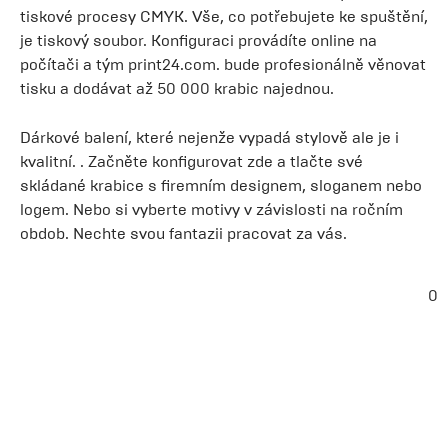
tiskové procesy CMYK. Vše, co potřebujete ke spuštění,
je tiskový soubor. Konfiguraci provádíte online na
počítači a tým print24.com. bude profesionálně věnovat
tisku a dodávat až 50 000 krabic najednou.
Dárkové balení, které nejenže vypadá stylově ale je i
kvalitní. . Začněte konfigurovat zde a tlačte své
skládané krabice s firemním designem, sloganem nebo
logem. Nebo si vyberte motivy v závislosti na ročním
obdob. Nechte svou fantazii pracovat za vás.
0