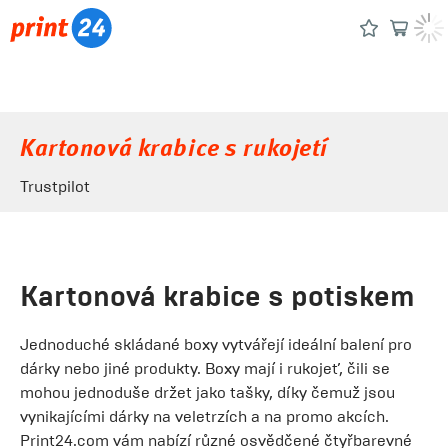
Kartonová krabice s rukojetí
Trustpilot
Kartonová krabice s potiskem
Jednoduché skládané boxy vytvářejí ideální balení pro
dárky nebo jiné produkty. Boxy mají i rukojeť, čili se
mohou jednoduše držet jako tašky, díky čemuž jsou
vynikajícími dárky na veletrzích a na promo akcích.
Print24.com vám nabízí různé osvědčené čtyřbarevné