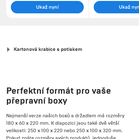
Ukaž nyní
Ukaž nyn
Kartonová krabice s potiskem
Perfektní formát pro vaše
přepravní boxy
Nejmenší verze našich boxů s držadlem má rozměry
180 x 60 x 220 mm. K dispozici jsou také dvě větší
velikosti: 250 x 100 x 220 nebo 250 x 100 x 320 mm.
Pokud znáte rozměry svých produktů, jednoduše