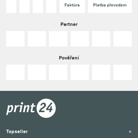
Faktúra
Platba převodem
Partner
Pověření
+
Topseller