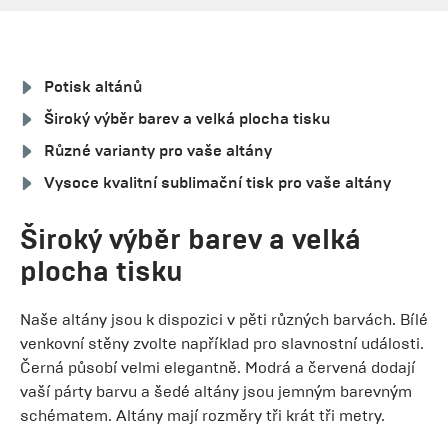
Potisk altánů
Široký výběr barev a velká plocha tisku
Různé varianty pro vaše altány
Vysoce kvalitní sublimační tisk pro vaše altány
Široký výběr barev a velká
plocha tisku
Naše altány jsou k dispozici v pěti různých barvách. Bílé
venkovní stěny zvolte například pro slavnostní události.
Černá působí velmi elegantně. Modrá a červená dodají
vaší párty barvu a šedé altány jsou jemným barevným
schématem. Altány mají rozměry tři krát tři metry.