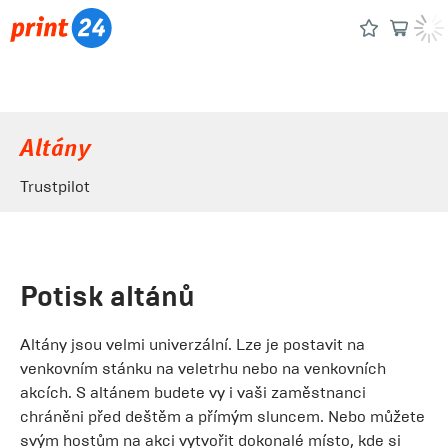
Altány
Trustpilot
Potisk altánů
Altány jsou velmi univerzální. Lze je postavit na
venkovním stánku na veletrhu nebo na venkovních
akcích. S altánem budete vy i vaši zaměstnanci
chráněni před deštěm a přímým sluncem. Nebo můžete
svým hostům na akci vytvořit dokonalé místo, kde si