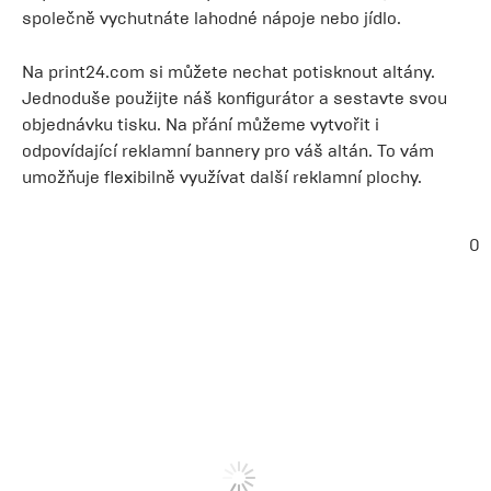
společně vychutnáte lahodné nápoje nebo jídlo.
Na print24.com si můžete nechat potisknout altány.
Jednoduše použijte náš konfigurátor a sestavte svou
objednávku tisku. Na přání můžeme vytvořit i
odpovídající reklamní bannery pro váš altán. To vám
umožňuje flexibilně využívat další reklamní plochy.
0