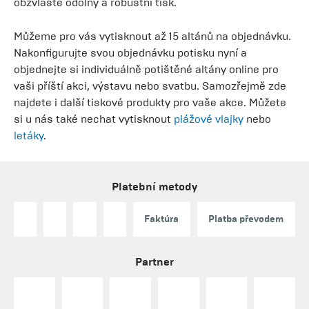
obzvláště odolný a robustní tisk.
Můžeme pro vás vytisknout až 15 altánů na objednávku.
Nakonfigurujte svou objednávku potisku nyní a
objednejte si individuálně potištěné altány online pro
vaši příští akci, výstavu nebo svatbu. Samozřejmě zde
najdete i další tiskové produkty pro vaše akce. Můžete
si u nás také nechat vytisknout
plážové vlajky
nebo
letáky
.
Platební metody
Faktúra
Platba převodem
Partner