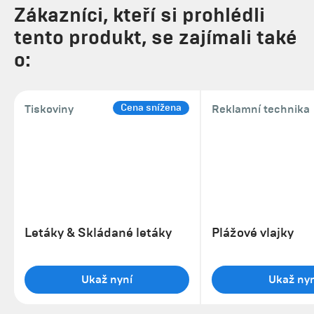
Zákazníci, kteří si prohlédli
tento produkt, se zajímali také
o:
Cena snížena
Tiskoviny
Reklamní technika
Letáky & Skládané letáky
Plážové vlajky
Ukaž nyní
Ukaž nyn