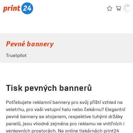
Pevné bannery
Trustpilot
Tisk pevných bannerů
Potřebujete reklamní bannery pro svůj příští vzhled na
veletrhu, pro vaši vstupní halu nebo čekárnu? Elegantní
pevné bannery se stojanem, respektive tuhými držáky
panelů, jsou vhodné zejména pro reklamu ve vnitřních i
venkovních prostorách. Na online tiskárnách print24