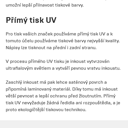
umožní lepší přilnavost tiskové barvy.
Přímý tisk UV
Pro tisk vašich značek používáme přímý tisk UV a k
tomuto účelu používáme tiskové barvy nejvyšší kvality.
Nápisy lze tisknout na přední i zadní stranu.
V procesu přímého UV tisku je inkoust vytvrzován
ultrafialovým světlem a vytváří pevnou vrstvu inkoustu.
Zaschlý inkoust má pak lehce saténový povrch a
připomíná laminovaný materiál. Díky tomu má inkoust
větší pevnost a lepší ochranu před žloutnutím. Přímý
tisk UV nevyžaduje žádná ředidla ani rozpouštědla, a je
proto ekologičtější tiskovou technikou.