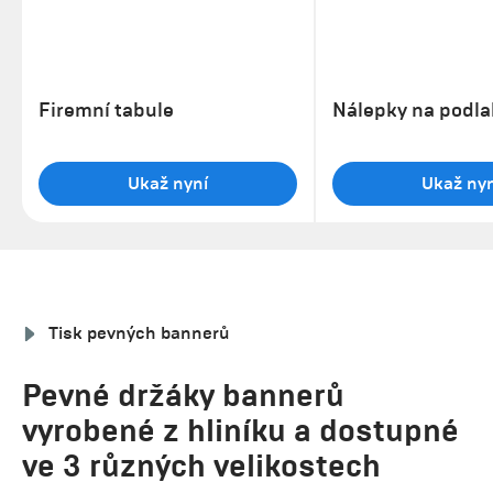
Firemní tabule
Nálepky na podl
Ukaž nyní
Ukaž nyn
Tisk pevných bannerů
Pevné držáky bannerů
vyrobené z hliníku a dostupné
ve 3 různých velikostech