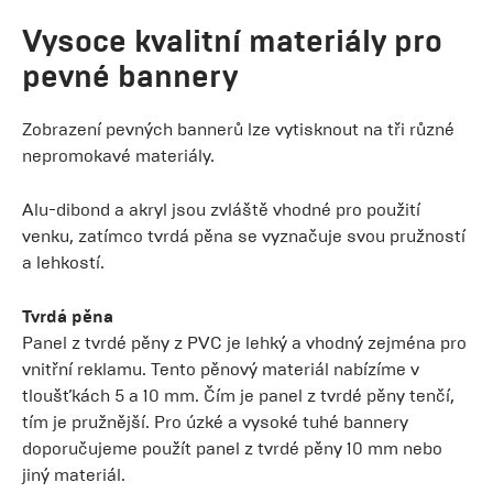
Vysoce kvalitní materiály pro
pevné bannery
Zobrazení pevných bannerů lze vytisknout na tři různé
nepromokavé materiály.
Alu-dibond a akryl jsou zvláště vhodné pro použití
venku, zatímco tvrdá pěna se vyznačuje svou pružností
a lehkostí.
Tvrdá pěna
Panel z tvrdé pěny z PVC je lehký a vhodný zejména pro
vnitřní reklamu. Tento pěnový materiál nabízíme v
tloušťkách 5 a 10 mm. Čím je panel z tvrdé pěny tenčí,
tím je pružnější. Pro úzké a vysoké tuhé bannery
doporučujeme použít panel z tvrdé pěny 10 mm nebo
jiný materiál.