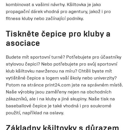
kombinovat s vašimi návrhy. Kšiltovka je jako
propagační dárek vhodná pro agentury, jakož i pro
fitness kluby nebo začínající podniky.
Tiskněte čepice pro kluby a
asociace
Budete mít sportovní turné? Potřebujete pro účastníky
stylovou čepici? Nebo potřebujete pro svůj sportovní
klub kšiltovku navrženou na míru? Chtěli byste mít
vytištěné čepice s logem vaší školy nebo univerzity?
Potom na stránce print24.com jste na správném místě.
Naše výrobky jsou zaměřeny nejen na obchodních
zákazníků, ale i na kluby a jiné skupiny. Naše tisk na
baseballové čepice je také vhodná i pro soukromé
použití, například na oslavy.
Základny kšiltovky s důrazem