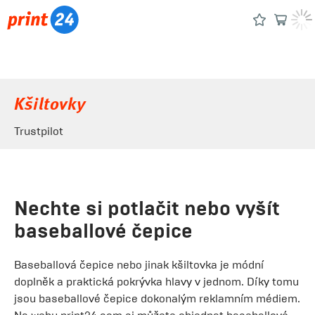
Kšiltovky
Trustpilot
Nechte si potlačit nebo vyšít
baseballové čepice
Baseballová čepice nebo jinak kšiltovka je módní
doplněk a praktická pokrývka hlavy v jednom. Díky tomu
jsou baseballové čepice dokonalým reklamním médiem.