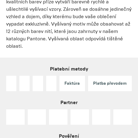
kvalitních barev příze vytváří barevně rychlé a
ušlechtilé vyšívací vzory. Zároveň se dosáhne jedinečný
vzhled a dojem, díky kterému bude vaše oblečení
vypadat exkluzivně. Vyšívaný motiv může obsahovat až
12 různých barev nití, které jsou zahrnuty v našem
katalogu Pantone. Vyšívaná oblast odpovídá tištěné
oblasti.
Platební metody
Faktúra
Platba převodem
Partner
Pověření