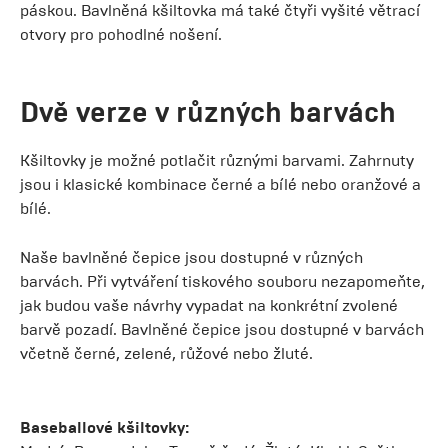
páskou. Bavlněná kšiltovka má také čtyři vyšité větrací
otvory pro pohodlné nošení.
Dvě verze v různých barvách
Kšiltovky je možné potlačit různými barvami. Zahrnuty
jsou i klasické kombinace černé a bílé nebo oranžové a
bílé.
Naše bavlněné čepice jsou dostupné v různých
barvách. Při vytváření tiskového souboru nezapomeňte,
jak budou vaše návrhy vypadat na konkrétní zvolené
barvě pozadí. Bavlněné čepice jsou dostupné v barvách
včetně černé, zelené, růžové nebo žluté.
Baseballové kšiltovky: