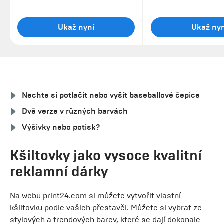
Ukaž nyní
Ukaž nyn
Nechte si potlačit nebo vyšít baseballové čepice
Dvě verze v různých barvách
Výšivky nebo potisk?
Kšiltovky jako vysoce kvalitní
reklamní dárky
Na webu print24.com si můžete vytvořit vlastní
kšiltovku podle vašich přestavěl. Můžete si vybrat ze
stylových a trendových barev, které se dají dokonale