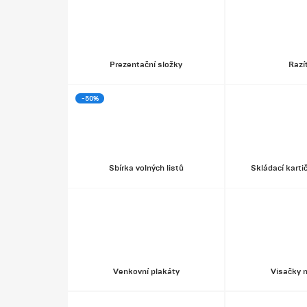
Prezentační složky
Razí
-50%
Sbírka volných listů
Skládací karti
Venkovní plakáty
Visačky 