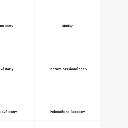
na karty
Obálky
vé karty
Plastové zakládací obaly
ové bloky
Pořadače na časopisy