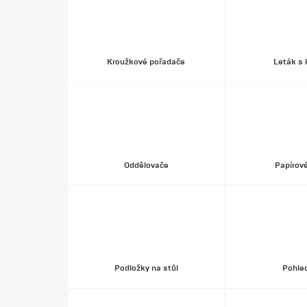
Kroužkové pořadače
Leták s
Oddělovače
Papírov
Podložky na stůl
Pohle