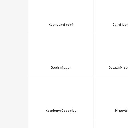
Kopírovací papír
Balící lep
Dopisní papír
Dotazník sp
Katalogy/Časopisy
Klipová