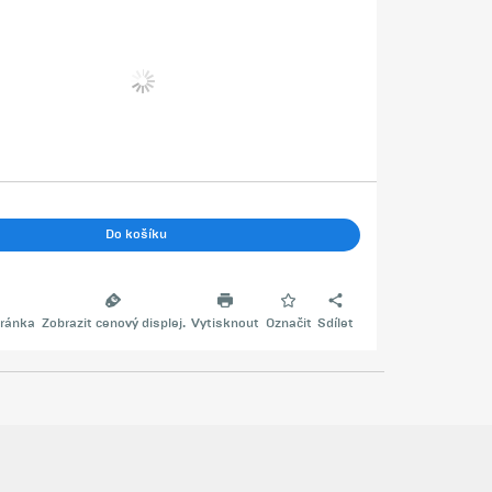
Do košíku
ránka
Zobrazit cenový displej.
Vytisknout
Označit
Sdílet