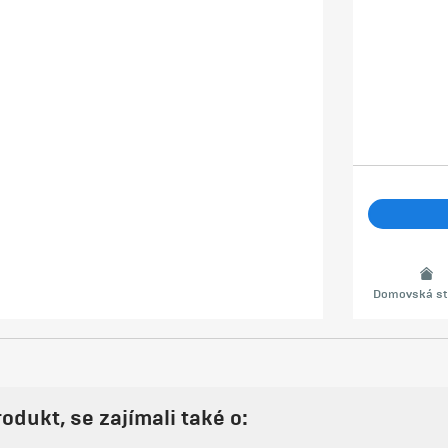
Domovská st
rodukt, se zajímali také o: