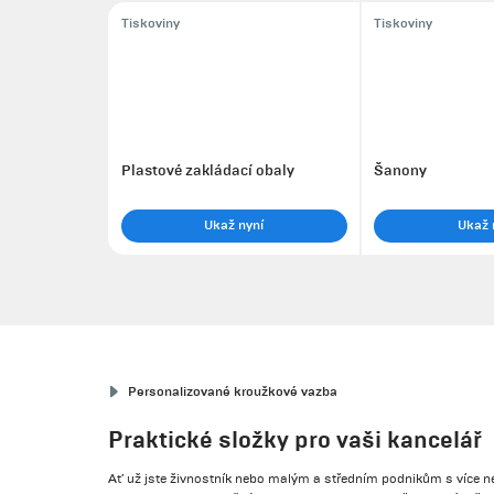
Tiskoviny
Tiskoviny
Plastové zakládací obaly
Šanony
Ukaž nyní
Ukaž 
Personalizované kroužkové vazba
Praktické složky pro vaši kancelář
Ať už jste živnostník nebo malým a středním podnikům s více n