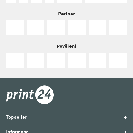
Partner
Pověření
+
Topseller
+
Informace