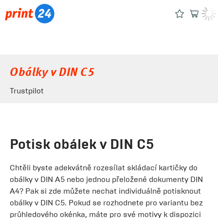
Obálky v DIN C5
Trustpilot
Potisk obálek v DIN C5
Chtěli byste adekvátně rozesílat skládací kartičky do
obálky v DIN A5 nebo jednou přeložené dokumenty DIN
A4? Pak si zde můžete nechat individuálně potisknout
obálky v DIN C5. Pokud se rozhodnete pro variantu bez
průhledového okénka, máte pro své motivy k dispozici