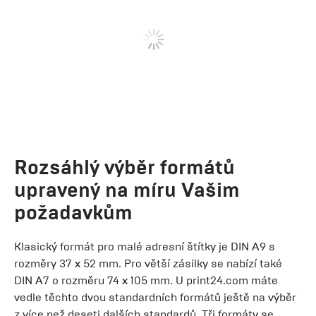
Rozsáhlý výběr formátů
upravený na míru Vašim
požadavkům
Klasický formát pro malé adresní štítky je DIN A9 s
rozměry 37 x 52 mm. Pro větší zásilky se nabízí také
DIN A7 o rozměru 74 x 105 mm. U print24.com máte
vedle těchto dvou standardních formátů ještě na výběr
z více než deseti dalších standardů. Tři formáty se