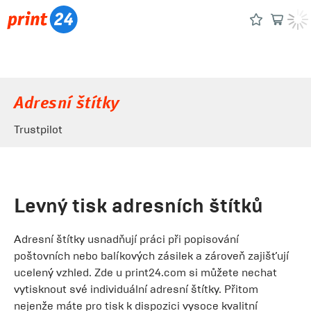
Adresní štítky
Trustpilot
Levný tisk adresních štítků
Adresní štítky usnadňují práci při popisování
poštovních nebo balíkových zásilek a zároveň zajišťují
ucelený vzhled. Zde u print24.com si můžete nechat
vytisknout své individuální adresní štítky. Přitom
nejenže máte pro tisk k dispozici vysoce kvalitní