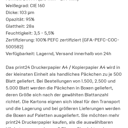
Weißegrad: CIE 160
Dicke: 103 μm
Opazität: 95%
Glattheit: 28s
Feuchtigkeit: 3,5 - 5,5%
Zertifizierung: 100% PEFC zertifiziert (GFA-PEFC-COC-
500582)
Verfügbarkeit: Lagernd, Versand innerhalb von 24h
Das print24 Druckerpapier A4 / Kopierpapier A4 wird in
der kleinsten Einheit als handliches Päckchen zu je 500
Blatt geliefert. Bei Bestellungen von 1.500, 2.500 und
5.000 Blatt werden die Päckchen in Boxen geliefert,
deren Größe sich nach der gewählten Blattanzahl
richtet. Die Kartons eignen sich ideal für den Transport
und die Lagerung und bei größeren Lieferungen werden
die Boxen auf Paletten ausgeliefert. Sie möchten mehr
print24 Druckerpapier kaufen, als die auswählbaren