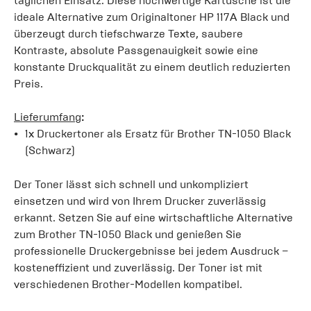
täglichen Einsatz. Diese hochwertige Kartusche ist die
ideale Alternative zum Originaltoner HP 117A Black und
überzeugt durch tiefschwarze Texte, saubere
Kontraste, absolute Passgenauigkeit sowie eine
konstante Druckqualität zu einem deutlich reduzierten
Preis.
Lieferumfang
:
1x Druckertoner als Ersatz für Brother TN-1050 Black
(Schwarz)
Der Toner lässt sich schnell und unkompliziert
einsetzen und wird von Ihrem Drucker zuverlässig
erkannt. Setzen Sie auf eine wirtschaftliche Alternative
zum Brother TN-1050 Black und genießen Sie
professionelle Druckergebnisse bei jedem Ausdruck –
kosteneffizient und zuverlässig. Der Toner ist mit
verschiedenen Brother-Modellen kompatibel.