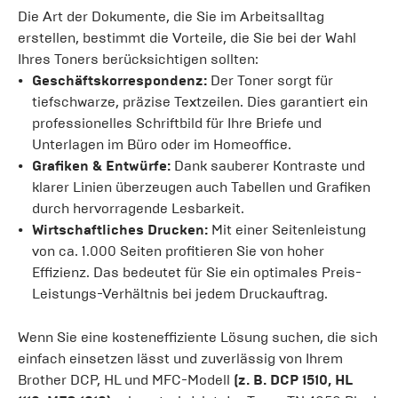
Die Art der Dokumente, die Sie im Arbeitsalltag
erstellen, bestimmt die Vorteile, die Sie bei der Wahl
Ihres Toners berücksichtigen sollten:
Geschäftskorrespondenz:
Der Toner sorgt für
tiefschwarze, präzise Textzeilen. Dies garantiert ein
professionelles Schriftbild für Ihre Briefe und
Unterlagen im Büro oder im Homeoffice.
Grafiken & Entwürfe:
Dank sauberer Kontraste und
klarer Linien überzeugen auch Tabellen und Grafiken
durch hervorragende Lesbarkeit.
Wirtschaftliches Drucken:
Mit einer Seitenleistung
von ca. 1.000 Seiten profitieren Sie von hoher
Effizienz. Das bedeutet für Sie ein optimales Preis-
Leistungs-Verhältnis bei jedem Druckauftrag.
Wenn Sie eine kosteneffiziente Lösung suchen, die sich
einfach einsetzen lässt und zuverlässig von Ihrem
Brother DCP, HL und MFC-Modell
(z. B. DCP 1510, HL