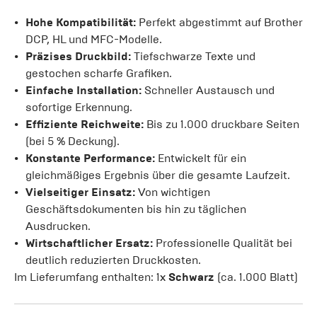
Hohe Kompatibilität:
Perfekt abgestimmt auf Brother
DCP, HL und MFC-Modelle.
Präzises Druckbild:
Tiefschwarze Texte und
gestochen scharfe Grafiken.
Einfache Installation:
Schneller Austausch und
sofortige Erkennung.
Effiziente Reichweite:
Bis zu 1.000 druckbare Seiten
(bei 5 % Deckung).
Konstante Performance:
Entwickelt für ein
gleichmäßiges Ergebnis über die gesamte Laufzeit.
Vielseitiger Einsatz:
Von wichtigen
Geschäftsdokumenten bis hin zu täglichen
Ausdrucken.
Wirtschaftlicher Ersatz:
Professionelle Qualität bei
deutlich reduzierten Druckkosten.
Im Lieferumfang enthalten: 1x
Schwarz
(ca. 1.000 Blatt)