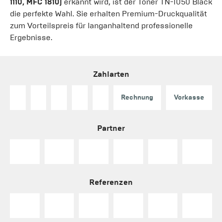
1110, MFC 1810)
erkannt wird, ist der Toner TN-1050 Black
die perfekte Wahl. Sie erhalten Premium-Druckqualität
zum Vorteilspreis für langanhaltend professionelle
Ergebnisse.
Zahlarten
Rechnung
Vorkasse
Partner
Referenzen