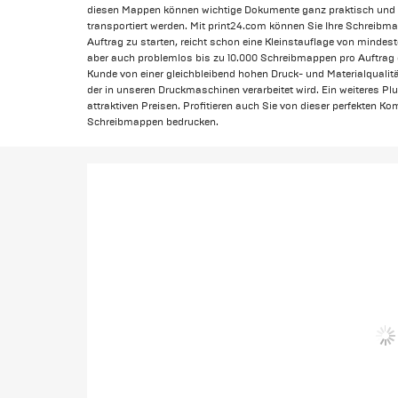
diesen Mappen können wichtige Dokumente ganz praktisch und 
transportiert werden. Mit print24.com können Sie Ihre Schreibm
Auftrag zu starten, reicht schon eine Kleinstauflage von mindes
aber auch problemlos bis zu 10.000 Schreibmappen pro Auftrag dr
Kunde von einer gleichbleibend hohen Druck- und Materialqualität
der in unseren Druckmaschinen verarbeitet wird. Ein weiteres Pl
attraktiven Preisen. Profitieren auch Sie von dieser perfekten K
Schreibmappen bedrucken.