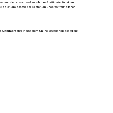
ben oder wissen wollen, ob Ihre Grafikdatei für einen
 Sie sich am besten per Telefon an unseren freundlichen
Klemmbretter
r
in unserem Online-Druckshop bestellen!