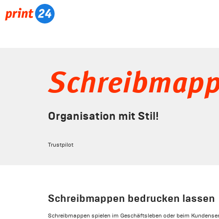
Schreibmap
Organisation mit Stil!
Trustpilot
Schreibmappen bedrucken lassen
Schreibmappen spielen im Geschäftsleben oder beim Kundenservi