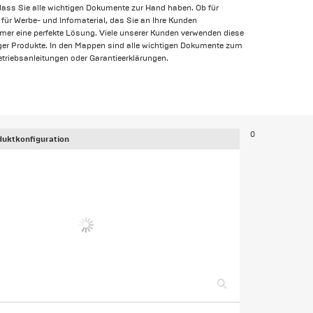
dass Sie alle wichtigen Dokumente zur Hand haben. Ob für
 für Werbe- und Infomaterial, das Sie an Ihre Kunden
er eine perfekte Lösung. Viele unserer Kunden verwenden diese
er Produkte. In den Mappen sind alle wichtigen Dokumente zum
etriebsanleitungen oder Garantieerklärungen.
0
uktkonfiguration