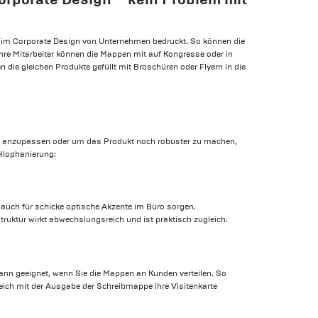
im Corporate Design von Unternehmen bedruckt. So können die
Ihre Mitarbeiter können die Mappen mit auf Kongresse oder in
die gleichen Produkte gefüllt mit Broschüren oder Flyern in die
ch anzupassen oder um das Produkt noch robuster zu machen,
ellophanierung:
auch für schicke optische Akzente im Büro sorgen.
truktur wirkt abwechslungsreich und ist praktisch zugleich.
ann geeignet, wenn Sie die Mappen an Kunden verteilen. So
eich mit der Ausgabe der Schreibmappe ihre Visitenkarte