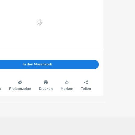
In den Warenkorb
e
Preisanzeige
Drucken
Merken
Teilen