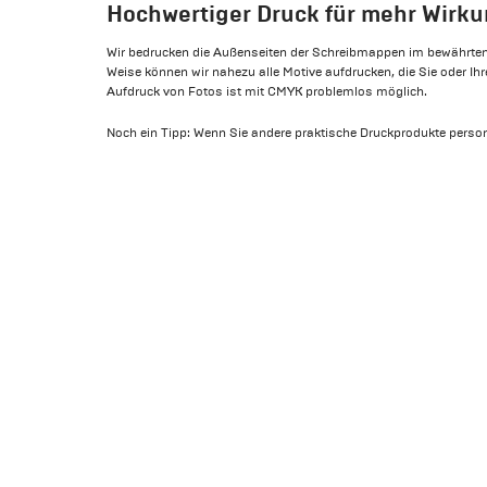
Hochwertiger Druck für mehr Wirk
Wir bedrucken die Außenseiten der Schreibmappen im bewährten
Weise können wir nahezu alle Motive aufdrucken, die Sie oder Ihr
Aufdruck von Fotos ist mit CMYK problemlos möglich.
Noch ein Tipp: Wenn Sie andere praktische Druckprodukte perso