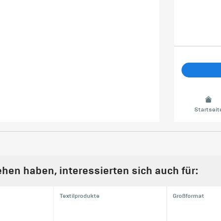
Startseit
hen haben, interessierten sich auch für:
Textilprodukte
Großformat