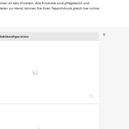
en ist kein Problem. Alle Produkte sind pflegeleicht und
aten zur Hand, können Sie Ihren Teppichdruck gleich hier online
0
uktkonfiguration