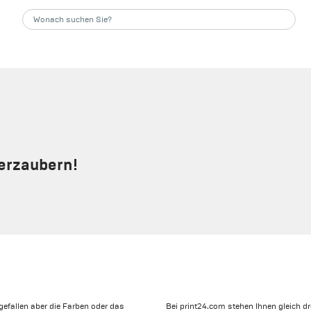
verzaubern!
efallen aber die Farben oder das
Bei print24.com stehen Ihnen gleich d