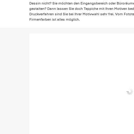
Dessin nicht? Sie möchten den Eingangsbereich oder Büroräum
gestalten? Dann lassen Sie doch Teppiche mit Ihren Motiven be
Druckverfahren sind Sie bei Ihrer Motivwahl sehr frei. Vom Foto
Firmenfarben ist alles möglich.