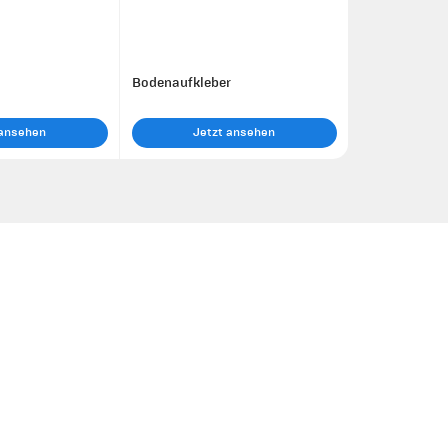
Bodenaufkleber
 ansehen
Jetzt ansehen