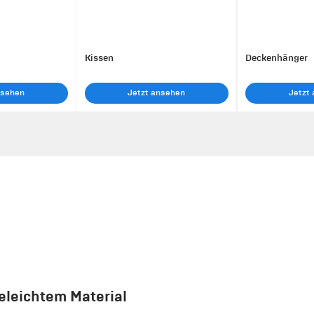
Kissen
Deckenhänger
nsehen
Jetzt ansehen
Jetzt
eleichtem Material