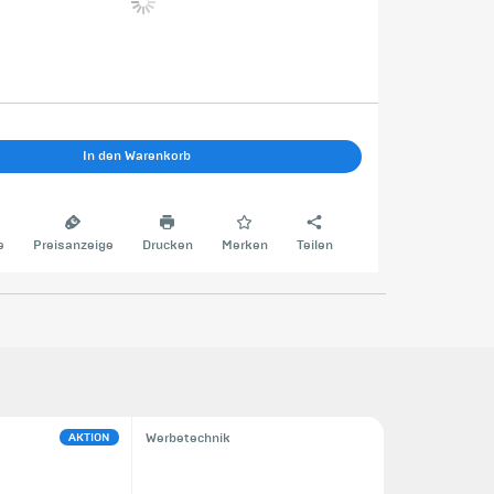
In den Warenkorb
e
Preisanzeige
Drucken
Merken
Teilen
AKTION
Werbetechnik