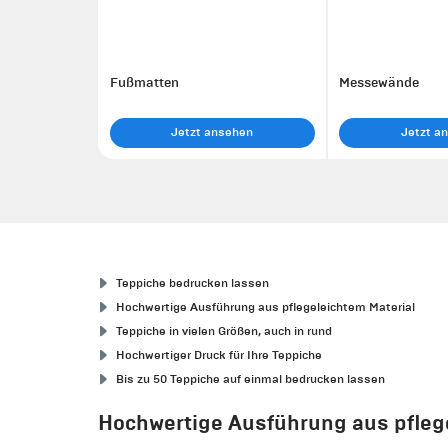
Fußmatten
Messewände
Jetzt ansehen
Jetzt a
Teppiche bedrucken lassen
Hochwertige Ausführung aus pflegeleichtem Material
Teppiche in vielen Größen, auch in rund
Hochwertiger Druck für Ihre Teppiche
Bis zu 50 Teppiche auf einmal bedrucken lassen
Hochwertige Ausführung aus pfleg