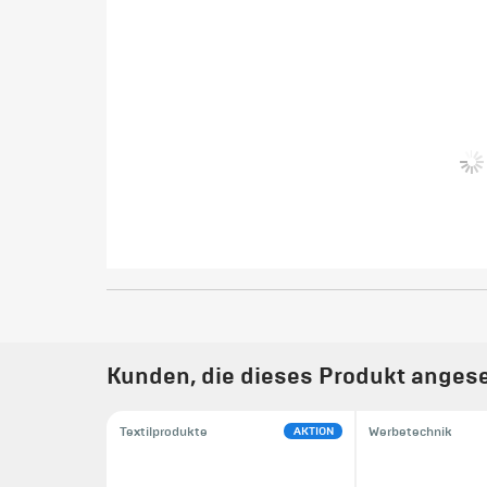
Kunden, die dieses Produkt angese
AKTION
Textilprodukte
Werbetechnik