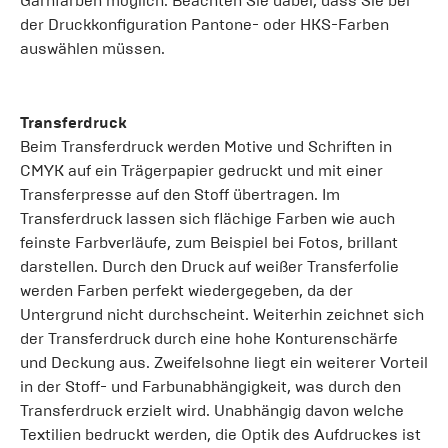
Garnfarben möglich. Beachten Sie dabei, dass Sie bei
der Druckkonfiguration Pantone- oder HKS-Farben
auswählen müssen.
Transferdruck
Beim Transferdruck werden Motive und Schriften in
CMYK auf ein Trägerpapier gedruckt und mit einer
Transferpresse auf den Stoff übertragen. Im
Transferdruck lassen sich flächige Farben wie auch
feinste Farbverläufe, zum Beispiel bei Fotos, brillant
darstellen. Durch den Druck auf weißer Transferfolie
werden Farben perfekt wiedergegeben, da der
Untergrund nicht durchscheint. Weiterhin zeichnet sich
der Transferdruck durch eine hohe Konturenschärfe
und Deckung aus. Zweifelsohne liegt ein weiterer Vorteil
in der Stoff- und Farbunabhängigkeit, was durch den
Transferdruck erzielt wird. Unabhängig davon welche
Textilien bedruckt werden, die Optik des Aufdruckes ist