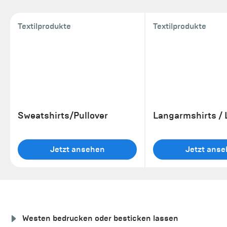
Textilprodukte
Textilprodukte
Sweatshirts/Pullover
Jetzt ansehen
Jetzt ans
Westen bedrucken oder besticken lassen