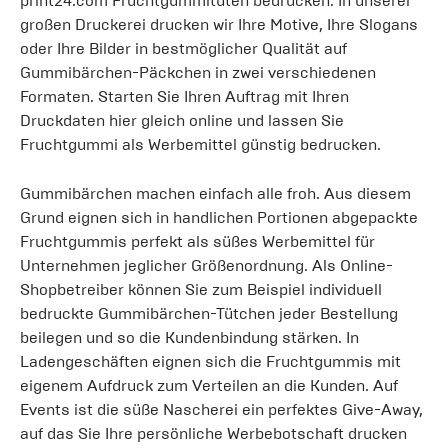
print24.com Fruchtgummitüten bedrucken. In unserer
großen Druckerei drucken wir Ihre Motive, Ihre Slogans
oder Ihre Bilder in bestmöglicher Qualität auf
Gummibärchen-Päckchen in zwei verschiedenen
Formaten. Starten Sie Ihren Auftrag mit Ihren
Druckdaten hier gleich online und lassen Sie
Fruchtgummi als Werbemittel günstig bedrucken.
Gummibärchen machen einfach alle froh. Aus diesem
Grund eignen sich in handlichen Portionen abgepackte
Fruchtgummis perfekt als süßes Werbemittel für
Unternehmen jeglicher Größenordnung. Als Online-
Shopbetreiber können Sie zum Beispiel individuell
bedruckte Gummibärchen-Tütchen jeder Bestellung
beilegen und so die Kundenbindung stärken. In
Ladengeschäften eignen sich die Fruchtgummis mit
eigenem Aufdruck zum Verteilen an die Kunden. Auf
Events ist die süße Nascherei ein perfektes Give-Away,
auf das Sie Ihre persönliche Werbebotschaft drucken