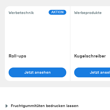
AKTION
Werbetechnik
Werbeprodukte
Roll-ups
Kugelschreiber
Jetzt ansehen
Jetzt ans
Fruchtgummitüten bedrucken lassen