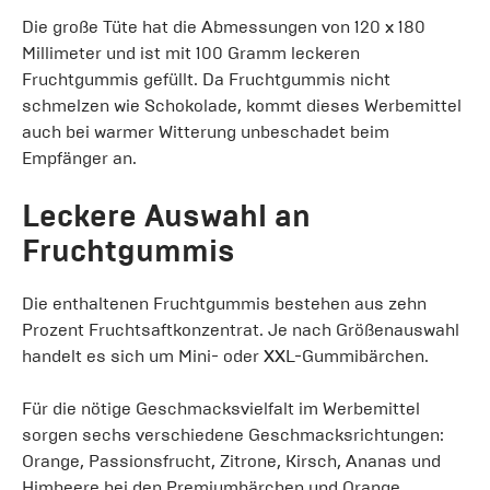
Die große Tüte hat die Abmessungen von 120 x 180
Millimeter und ist mit 100 Gramm leckeren
Fruchtgummis gefüllt. Da Fruchtgummis nicht
schmelzen wie Schokolade, kommt dieses Werbemittel
auch bei warmer Witterung unbeschadet beim
Empfänger an.
Leckere Auswahl an
Fruchtgummis
Die enthaltenen Fruchtgummis bestehen aus zehn
Prozent Fruchtsaftkonzentrat. Je nach Größenauswahl
handelt es sich um Mini- oder XXL-Gummibärchen.
Für die nötige Geschmacksvielfalt im Werbemittel
sorgen sechs verschiedene Geschmacksrichtungen:
Orange, Passionsfrucht, Zitrone, Kirsch, Ananas und
Himbeere bei den Premiumbärchen und Orange,