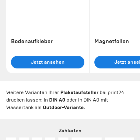
Bodenaufkleber
Magnetfolien
Jetzt ansehen
Jetzt ans
Weitere Varianten Ihrer
Plakataufsteller
bei print24
drucken lassen: in
DIN A0
oder in DIN A0 mit
Wassertank als
Outdoor-Variante
.
Zahlarten