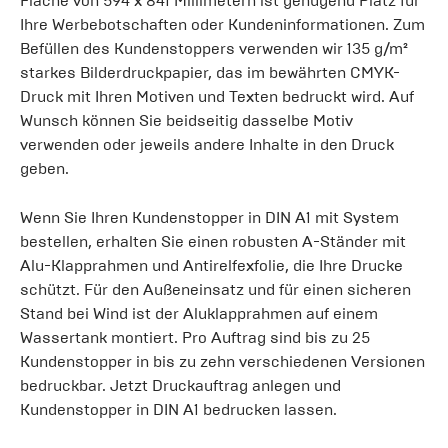
Fläche von 594 x 841 Millimetern ist genügend Platz für
Ihre Werbebotschaften oder Kundeninformationen. Zum
Befüllen des Kundenstoppers verwenden wir 135 g/m²
starkes Bilderdruckpapier, das im bewährten CMYK-
Druck mit Ihren Motiven und Texten bedruckt wird. Auf
Wunsch können Sie beidseitig dasselbe Motiv
verwenden oder jeweils andere Inhalte in den Druck
geben.
Wenn Sie Ihren Kundenstopper in DIN A1 mit System
bestellen, erhalten Sie einen robusten A-Ständer mit
Alu-Klapprahmen und Antirelfexfolie, die Ihre Drucke
schützt. Für den Außeneinsatz und für einen sicheren
Stand bei Wind ist der Aluklapprahmen auf einem
Wassertank montiert. Pro Auftrag sind bis zu 25
Kundenstopper in bis zu zehn verschiedenen Versionen
bedruckbar. Jetzt Druckauftrag anlegen und
Kundenstopper in DIN A1 bedrucken lassen.