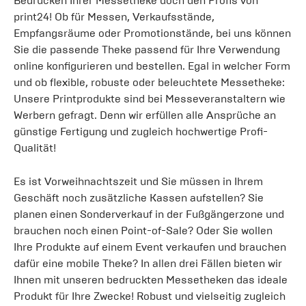
Bedrucken Ihrer Messetheke doch den Profis von
print24! Ob für Messen, Verkaufsstände,
Empfangsräume oder Promotionstände, bei uns können
Sie die passende Theke passend für Ihre Verwendung
online konfigurieren und bestellen. Egal in welcher Form
und ob flexible, robuste oder beleuchtete Messetheke:
Unsere Printprodukte sind bei Messeveranstaltern wie
Werbern gefragt. Denn wir erfüllen alle Ansprüche an
günstige Fertigung und zugleich hochwertige Profi-
Qualität!
Es ist Vorweihnachtszeit und Sie müssen in Ihrem
Geschäft noch zusätzliche Kassen aufstellen? Sie
planen einen Sonderverkauf in der Fußgängerzone und
brauchen noch einen Point-of-Sale? Oder Sie wollen
Ihre Produkte auf einem Event verkaufen und brauchen
dafür eine mobile Theke? In allen drei Fällen bieten wir
Ihnen mit unseren bedruckten Messetheken das ideale
Produkt für Ihre Zwecke! Robust und vielseitig zugleich