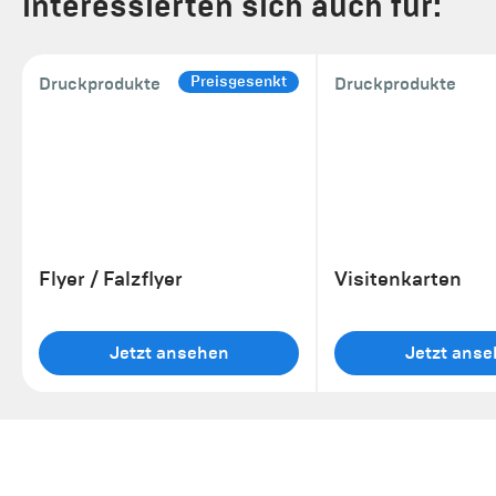
interessierten sich auch für:
Preisgesenkt
Druckprodukte
Druckprodukte
Flyer / Falzflyer
Visitenkarten
Jetzt ansehen
Jetzt ans