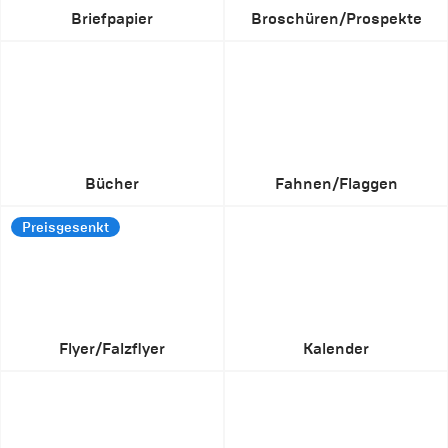
Briefpapier
Broschüren/Prospekte
Bücher
Fahnen/Flaggen
Preisgesenkt
Flyer/Falzflyer
Kalender