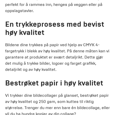
perfekt for å rammes inn, henges på veggen eller på
oppslagstavler.
En trykkeprosess med bevist
høy kvalitet
Bildene dine trykkes på papir ved hjelp av CMYK 4-
fargetrykk i blekk av høy kvalitet. På denne måten kan vi
garantere at produktet er svært detaljrikt. Dette gjør
det mulig å trykke bilder, logoer og farget grafikk,
detaljrikt og av høy kvalitet.
Bestrøket papir i høy kvalitet
Vi trykker dine bildecollager på glanset, bestrøket papir
av høy kvalitet og 250 gsm, som kuttes til riktig
størrelse. Trenger du mer enn bare én bildecollage, eller
vil du ha hundre kopier av din collage?