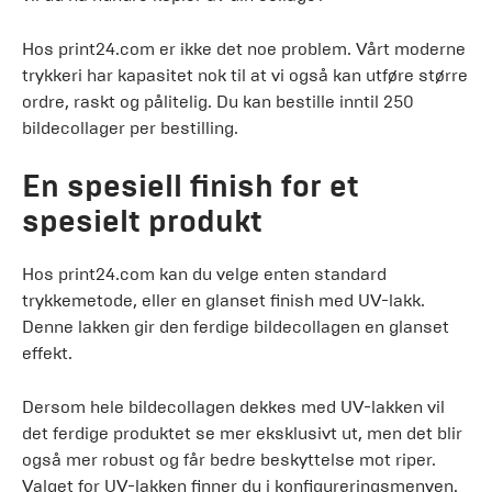
Hos print24.com er ikke det noe problem. Vårt moderne
trykkeri har kapasitet nok til at vi også kan utføre større
ordre, raskt og pålitelig. Du kan bestille inntil 250
bildecollager per bestilling.
En spesiell finish for et
spesielt produkt
Hos print24.com kan du velge enten standard
trykkemetode, eller en glanset finish med UV-lakk.
Denne lakken gir den ferdige bildecollagen en glanset
effekt.
Dersom hele bildecollagen dekkes med UV-lakken vil
det ferdige produktet se mer eksklusivt ut, men det blir
også mer robust og får bedre beskyttelse mot riper.
Valget for UV-lakken finner du i konfigureringsmenyen.