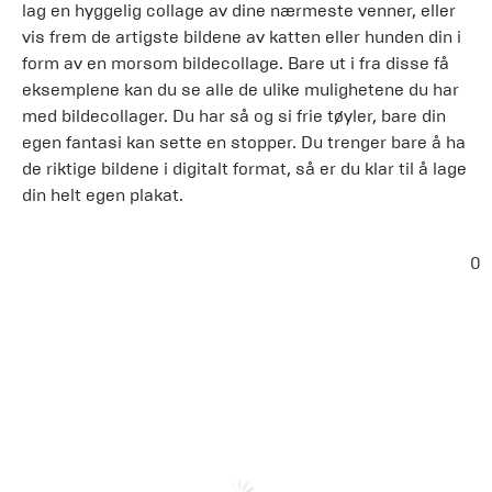
lag en hyggelig collage av dine nærmeste venner, eller
vis frem de artigste bildene av katten eller hunden din i
form av en morsom bildecollage. Bare ut i fra disse få
eksemplene kan du se alle de ulike mulighetene du har
med bildecollager. Du har så og si frie tøyler, bare din
egen fantasi kan sette en stopper. Du trenger bare å ha
de riktige bildene i digitalt format, så er du klar til å lage
din helt egen plakat.
0