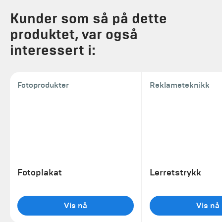
Kunder som så på dette
produktet, var også
interessert i:
Fotoprodukter
Reklameteknikk
Fotoplakat
Lerretstrykk
Vis nå
Vis nå