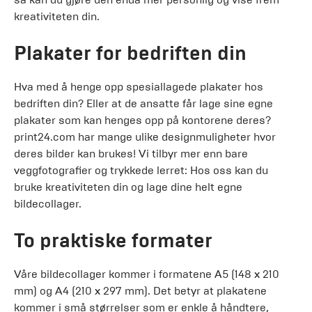
kreativiteten din.
Plakater for bedriften din
Hva med å henge opp spesiallagede plakater hos
bedriften din? Eller at de ansatte får lage sine egne
plakater som kan henges opp på kontorene deres?
print24.com har mange ulike designmuligheter hvor
deres bilder kan brukes! Vi tilbyr mer enn bare
veggfotografier og trykkede lerret: Hos oss kan du
bruke kreativiteten din og lage dine helt egne
bildecollager.
To praktiske formater
Våre bildecollager kommer i formatene A5 (148 x 210
mm) og A4 (210 x 297 mm). Det betyr at plakatene
kommer i små størrelser som er enkle å håndtere,