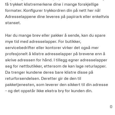
få trykket klistremerkene dine i mange forskjellige
formater. Konfigurer trykkordren din på nett her nå!
Adresselappene dine leveres på papirark eller enkeltvis
stanset.
Har du mange brev eller pakker å sende, kan du spare
mye tid med adresselapper. For butikker,
servicebedrifter eller kontorer virker det også mer
profesjonelt å klistre adresselapper på brevene enn å
skrive adressen for hånd. I tillegg egner adresselapper
seg for nettbutikker, ettersom de kan lage returlapper.
Da trenger kundene deres bare klistre disse på
returforsendelsen. Deretter gir de den til
pakketjenesten, som leverer den sikkert til din adresse
- og det oppstår ikke ekstra bry for kunden din.
0