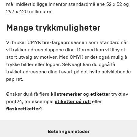
må imidlertid ligge innenfor standardmålene 52 x 52 og
297 x 420 millimeter.
Mange trykkmuligheter
Vi bruker CMYK fire-fargeprosessen som standard når
vi trykker adresselappene dine. Dermed kan vi tilby et
stort utvalg av motiver. Med CMYK er det også mulig å
trykke bilder eller logoer. Selvsagt kan du også få
trykket adressene dine i svart på det hvite selvklebende
papiret.
Ønsker du å få flere
klistremerker og etiketter
trykt av
print24, for eksempel
etiketter på rull
eller
flaskeetiketter
?
Betalingsmetoder