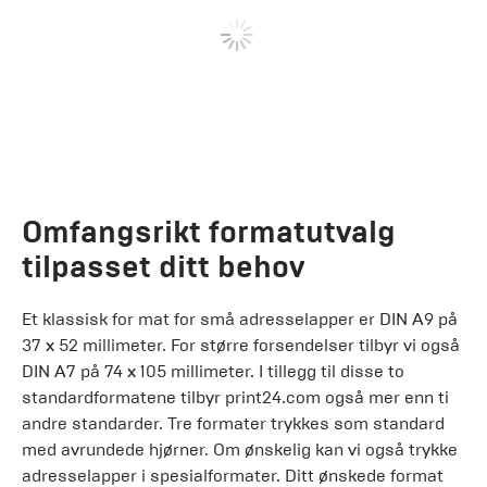
Omfangsrikt formatutvalg
tilpasset ditt behov
Et klassisk for mat for små adresselapper er DIN A9 på
37 x 52 millimeter. For større forsendelser tilbyr vi også
DIN A7 på 74 x 105 millimeter. I tillegg til disse to
standardformatene tilbyr print24.com også mer enn ti
andre standarder. Tre formater trykkes som standard
med avrundede hjørner. Om ønskelig kan vi også trykke
adresselapper i spesialformater. Ditt ønskede format