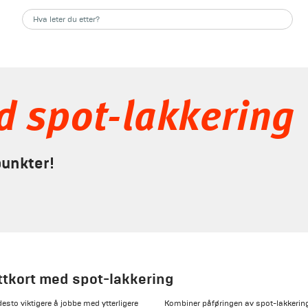
d spot-lakkering
punkter!
ittkort med spot-lakkering
 desto viktigere å jobbe med ytterligere
Kombiner påføringen av spot-lakkering