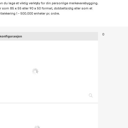
 du lage et viktig verktøy for din personlige merkevarebygging.
ir som 85 x 55 eller 90 x 50 format, dobbeltsidig eller som et
tlakkering 1 - 500.000 enheter pr. ordre.
0
konfigurasjon