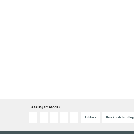
Betalingsmetoder
Faktura
Forskuddsbetaling