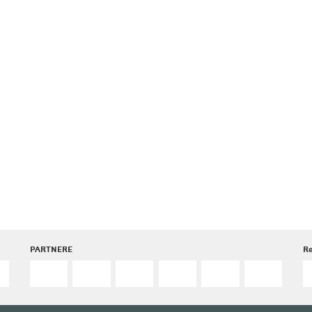
PARTNERE
R