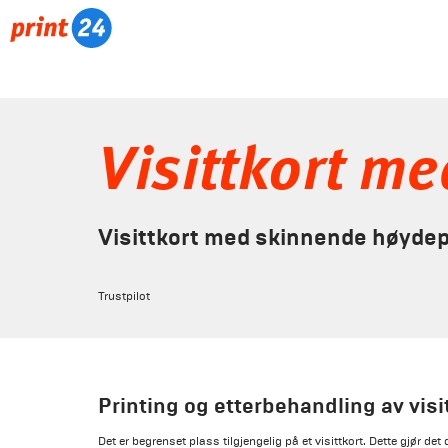
Visittkort me
Visittkort med skinnende høyde
Trustpilot
Printing og etterbehandling av vis
Det er begrenset plass tilgjengelig på et visittkort. Dette gjør det