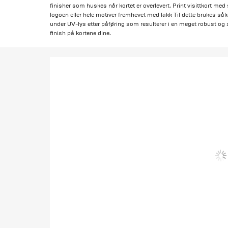
finisher som huskes når kortet er overlevert. Print visittkort med 
logoen eller hele motiver fremhevet med lakk Til dette brukes såk
under UV-lys etter påføring som resulterer i en meget robust og 
finish på kortene dine.