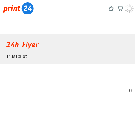
24h-Flyer
Trustpilot
0