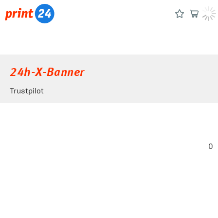
24h-X-Banner
Trustpilot
0