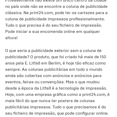
Provavelmente não existe um único centro da cidade
no país onde não se encontre a coluna de publicidade
clássica. Na print24.com, pode ter os cartazes para a
coluna de publicidade impressos profissionalmente.
Tudo o que precisa é do seu ficheiro de impressão.
Pode iniciar a sua encomenda online em qualquer
altura!
O que seria a publicidade exterior sem a coluna de
publicidade? O produto, que foi criado há mais de 150
anos pela E. Litfaß em Berlim, é hoje tão eficaz como
sempre. As colunas publicitárias em todo o mundo
ainda são cobertas com anúncios e anúncios para
eventos, feiras ou convenções. Mas o que mudou
desde a época da Litfaß é a tecnologia de impressão.
Hoje, com uma empresa gráfica como a print24.com, é
mais fácil do que nunca ter posters de colunas
publicitárias impressos. Tudo o que precisamos é do
seu ficheiro de impressão, que pode configurar online.