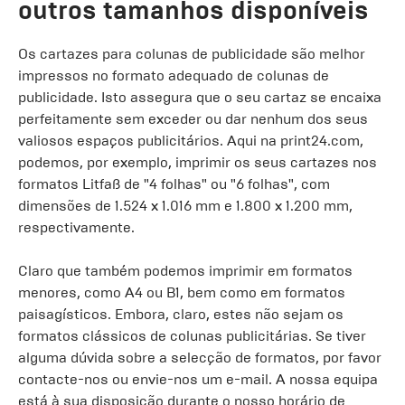
outros tamanhos disponíveis
Os cartazes para colunas de publicidade são melhor
impressos no formato adequado de colunas de
publicidade. Isto assegura que o seu cartaz se encaixa
perfeitamente sem exceder ou dar nenhum dos seus
valiosos espaços publicitários. Aqui na print24.com,
podemos, por exemplo, imprimir os seus cartazes nos
formatos Litfaß de "4 folhas" ou "6 folhas", com
dimensões de 1.524 x 1.016 mm e 1.800 x 1.200 mm,
respectivamente.
Claro que também podemos imprimir em formatos
menores, como A4 ou B1, bem como em formatos
paisagísticos. Embora, claro, estes não sejam os
formatos clássicos de colunas publicitárias. Se tiver
alguma dúvida sobre a selecção de formatos, por favor
contacte-nos ou envie-nos um e-mail. A nossa equipa
está à sua disposição durante o nosso horário de