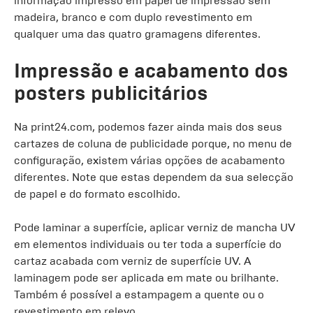
informação impresso em papel de impressão sem
madeira, branco e com duplo revestimento em
qualquer uma das quatro gramagens diferentes.
Impressão e acabamento dos
posters publicitários
Na print24.com, podemos fazer ainda mais dos seus
cartazes de coluna de publicidade porque, no menu de
configuração, existem várias opções de acabamento
diferentes. Note que estas dependem da sua selecção
de papel e do formato escolhido.
Pode laminar a superfície, aplicar verniz de mancha UV
em elementos individuais ou ter toda a superfície do
cartaz acabada com verniz de superfície UV. A
laminagem pode ser aplicada em mate ou brilhante.
Também é possível a estampagem a quente ou o
revestimento em relevo.