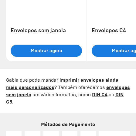
Envelopes sem janela
Envelopes C4
Mostrar agora
Mostrar ag
Sabia que pode mandar
imprimir envelopes ainda
mais personalizados
? Também oferecemos
envelopes
sem janela
em vários formatos, como
DIN C4
ou
DIN
C5
.
Métodos de Pagamento