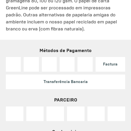
gramagens 80, 100 ou 120 gsm. O papel de carta
GreenLine pode ser processado em impressoras
padrão. Outras alternativas de papelaria amigas do
ambiente incluem o nosso papel reciclado em papel
branco ou erva (com fibras naturais).
Métodos de Pagamento
Factura
Transferência Bancaria
PARCEIRO