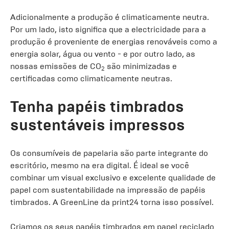
Adicionalmente a produção é climaticamente neutra.
Por um lado, isto significa que a electricidade para a
produção é proveniente de energias renováveis como a
energia solar, água ou vento - e por outro lado, as
nossas emissões de CO
são minimizadas e
2
certificadas como climaticamente neutras.
Tenha papéis timbrados
sustentáveis ​​impressos
Os consumíveis de papelaria são parte integrante do
escritório, mesmo na era digital. É ideal se você
combinar um visual exclusivo e excelente qualidade de
papel com sustentabilidade na impressão de papéis
timbrados. A GreenLine da print24 torna isso possível.
Criamos os seus papéis timbrados em papel reciclado