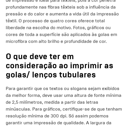
de impressão é ideal para têxteis, pois a cor penetra
profundamente nas fibras têxteis sob a influência da
pressão e do calor e aumenta a vida útil da impressão
têxtil. O processo de quatro cores oferece total
liberdade na escolha do motivo. Fotos, gráficos ou
cores de toda a superfície são aplicados às golas em
microfibra com alto brilho e profundidade de cor.
O que deve ter em
consideração ao imprimir as
golas/ lenços tubulares
Para garantir que os textos ou slogans sejam exibidos
da melhor forma, deve usar uma altura de fonte mínima
de 2,5 milímetros, medida a partir das letras
minúsculas. Para gráficos, certifique-se de que tenham
resolução mínima de 300 dpi. Só assim podemos
garantir uma impressão de qualidade. A largura da