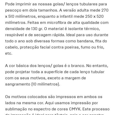
Pode imprimir as nossas golas/ lenços tubulares para
pescoço em dois tamanhos. A versão adulta mede 270
x 510 milímetros, enquanto a infantil mede 250 x 520
milímetros. Feitas em microfibra de alta qualidade com
densidade de 130 gr. O material é isolante térmico,
respirável e de secagem rápida. Ideal para uso durante
todo o ano sob diversas formas como bandana, fita do
cabelo, protecção facial contra poeiras, fumo ou frio,
etc.
A cor básica dos lenços/ golas é o branco. No entanto,
pode projetar toda a superfície de cada lenço tubular
com os seus motivos, exceto a margem de
sangramento (10 milímetros).
Os motivos colocados são impressos em ambos os
lados na mesma cor. Aqui usamos impressão por
sublimação no espectro de cores CMYK. Este processo