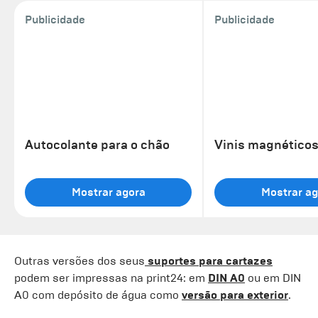
Publicidade
Publicidade
Autocolante para o chão
Vinis magnético
Mostrar agora
Mostrar ag
Outras versões dos seus
suportes para cartazes
podem ser impressas na print24: em
DIN A0
ou em DIN
A0 com depósito de água como
versão para exterior
.