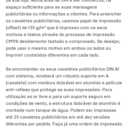
da sua loja. Numa área de 594 x 841 milímetros, há
espaço suficiente para as suas mensagens
publicitárias ou informações a clientes. Para preencher
os cavaletes publicitários, usamos papel de impressão
(offset) de 135 g/m² que é impresso com os seus
motivos e textos através do processo de impressão
CMYK devidamente testado e comprovado. Se desejar,
pode usar o mesmo motivo em ambos os lados ou
imprimir conteúdos diferentes em cada lado.
Se encomendar os seus cavaletes publicitários DIN A1
com sistema, receberá um robusto suporte em A
(cavalete) com moldura dobrável em alumínio e película
anti-reflexo que protege as suas impressões. Para
utilização ao ar livre e para um suporte seguro em
condições de vento, a estrutura dobrável de alumínio é
montada num tanque de água. Podem ser impressas
até 25 cavaletes publicitários em até dez versões
diferentes por pedido. Faça já uma ordem de impressão