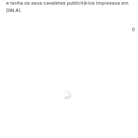
e tenha os seus cavaletes publicitários impressos em
DIN A1.
0