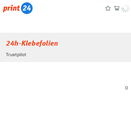
24h-Klebefolien
Trustpilot
0