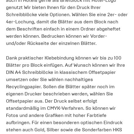
auch in Hotels gerne als Briefblock mit Hotel-Logo
genutzt Wir bieten Ihnen für den Druck Ihrer
Schreibblöcke viele Optionen. Wählen Sie eine 2er- oder
4er-Lochung, damit die Blätter aus dem Block nach
dem Beschriften einfach in einem Ordner abgeheftet
werden können. Bedrucken können wir Vorder-
und/oder Rückseite der einzelnen Blätter.
Dank praktischer Klebebindung können wir bis zu 100
Blätter pro Block einfügen. Auf Wunsch können wir Ihre
DIN A4 Schreibblöcke in klassischem Offsetpapier
umsetzen oder Sie wählen nachhaltiges
Recyclingpapier. Sollen die Blätter später noch im
eigenen Drucker beschrieben werden, wählen Sie
Offsetpapier aus. Der Druck selbst erfolgt
standardmäßig im CMYK-Verfahren. So können wir
Fotos und andere Grafiken mit hoher Farbtiefe
aufbringen. Für einen besonderen optischen Eindruck
stehen auch Gold, Silber sowie die Sonderfarben HKS