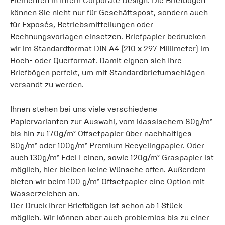
Elementen in Ihrem Corporate Design. Die Briefbögen
können Sie nicht nur für Geschäftspost, sondern auch
für Exposés, Betriebsmitteilungen oder
Rechnungsvorlagen einsetzen. Briefpapier bedrucken
wir im Standardformat DIN A4 (210 x 297 Millimeter) im
Hoch- oder Querformat. Damit eignen sich Ihre
Briefbögen perfekt, um mit Standardbriefumschlägen
versandt zu werden.
Ihnen stehen bei uns viele verschiedene
Papiervarianten zur Auswahl, vom klassischem 80g/m²
bis hin zu 170g/m² Offsetpapier über nachhaltiges
80g/m² oder 100g/m² Premium Recyclingpapier. Oder
auch 130g/m² Edel Leinen, sowie 120g/m² Graspapier ist
möglich, hier bleiben keine Wünsche offen. Außerdem
bieten wir beim 100 g/m² Offsetpapier eine Option mit
Wasserzeichen an.
Der Druck Ihrer Briefbögen ist schon ab 1 Stück
möglich. Wir können aber auch problemlos bis zu einer