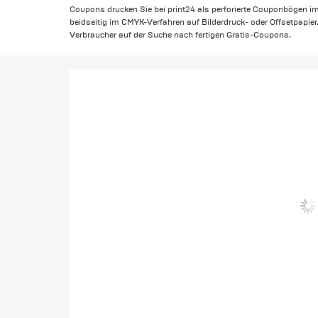
Coupons drucken Sie bei print24 als perforierte Couponbögen im 
beidseitig im CMYK-Verfahren auf Bilderdruck- oder Offsetpapie
Verbraucher auf der Suche nach fertigen Gratis-Coupons.