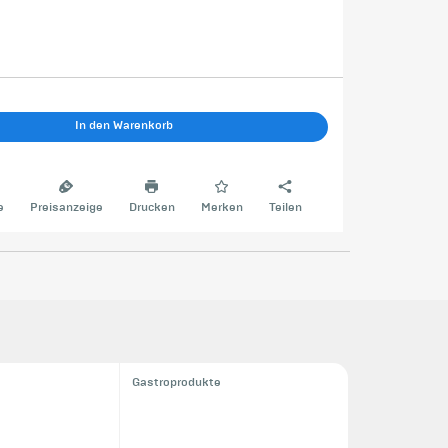
In den Warenkorb
e
Preisanzeige
Drucken
Merken
Teilen
Gastroprodukte