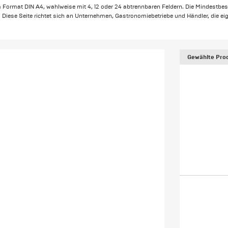
Format DIN A4, wahlweise mit 4, 12 oder 24 abtrennbaren Feldern. Die Mindestbestel
r. Diese Seite richtet sich an Unternehmen, Gastronomiebetriebe und Händler, die 
Gewählte Prod