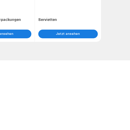
erpackungen
Servietten
 ansehen
Jetzt ansehen