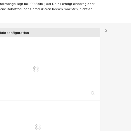
lmenge liegt bei 100 Stück, der Druck erfolgt einseitig oder
eigene Rabattcoupons produzieren lassen möchten, nicht an
0
uktkonfiguration