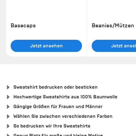
Basecaps
Beanies/Mützen
Jetzt ansehen
Jetzt ans
Sweatshirt bedrucken oder besticken
Hochwertige Sweatshirts aus 100% Baumwolle
Gängige Größen für Frauen und Männer
Wählen Sie zwischen verschiedenen Farben
So bedrucken wir Ihre Sweatshirts
Genug Platz für große und kleine Motive