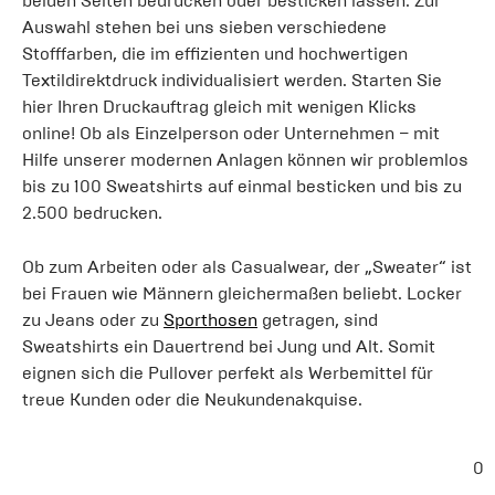
beiden Seiten bedrucken oder besticken lassen. Zur
Auswahl stehen bei uns sieben verschiedene
Stofffarben, die im effizienten und hochwertigen
Textildirektdruck individualisiert werden. Starten Sie
hier Ihren Druckauftrag gleich mit wenigen Klicks
online! Ob als Einzelperson oder Unternehmen – mit
Hilfe unserer modernen Anlagen können wir problemlos
bis zu 100 Sweatshirts auf einmal besticken und bis zu
2.500 bedrucken.
Ob zum Arbeiten oder als Casualwear, der „Sweater“ ist
bei Frauen wie Männern gleichermaßen beliebt. Locker
zu Jeans oder zu
Sporthosen
getragen, sind
Sweatshirts ein Dauertrend bei Jung und Alt. Somit
eignen sich die Pullover perfekt als Werbemittel für
treue Kunden oder die Neukundenakquise.
0