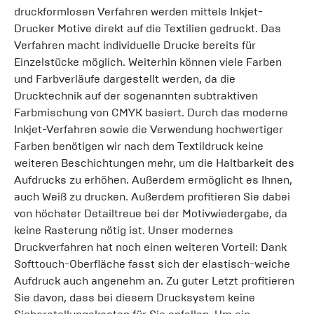
druckformlosen Verfahren werden mittels Inkjet-
Drucker Motive direkt auf die Textilien gedruckt. Das
Verfahren macht individuelle Drucke bereits für
Einzelstücke möglich. Weiterhin können viele Farben
und Farbverläufe dargestellt werden, da die
Drucktechnik auf der sogenannten subtraktiven
Farbmischung von CMYK basiert. Durch das moderne
Inkjet-Verfahren sowie die Verwendung hochwertiger
Farben benötigen wir nach dem Textildruck keine
weiteren Beschichtungen mehr, um die Haltbarkeit des
Aufdrucks zu erhöhen. Außerdem ermöglicht es Ihnen,
auch Weiß zu drucken. Außerdem profitieren Sie dabei
von höchster Detailtreue bei der Motivwiedergabe, da
keine Rasterung nötig ist. Unser modernes
Druckverfahren hat noch einen weiteren Vorteil: Dank
Softtouch-Oberfläche fasst sich der elastisch-weiche
Aufdruck auch angenehm an. Zu guter Letzt profitieren
Sie davon, dass bei diesem Drucksystem keine