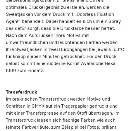
Sieberstellungskosten für Sie anfallen. Um ein
optimales Druckergebnis zu erzielen, werden die
Sweatjacken vor dem Druck mit „Odorless Fixation
Agent“ behandelt. Dabei handelt es sich um ein Spray,
das dafür sorgt, dass die Druckfarbe besser haftet.
Nach dem Aufdrucken Ihres Motivs mit
umweltfreundlichen und leuchtenden Farben werden
Ihre Sweatjacken in zwei Durchgängen bei jeweils 160°C
für knapp sieben Minuten getrocknet. Für den Druck
selbst kommt eine moderne Kornit Avalanche Hexa
1000 zum Einsatz.
Transferdruck
Im praktischen Transferdruck werden Motive und
Schriften in CMYK auf ein Trägerpapier gedruckt und
mit einer Transferpresse auf den Stoff übertragen. Im
Transferdruck lassen sich flächige Farben wie auch
feinste Farbverläufe, zum Beispiel bei Fotos, brillant