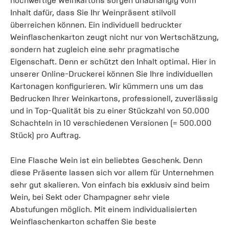
hochwertige Weinkartons sorgen unabhängig vom
Inhalt dafür, dass Sie Ihr Weinpräsent stilvoll
überreichen können. Ein individuell bedruckter
Weinflaschenkarton zeugt nicht nur von Wertschätzung,
sondern hat zugleich eine sehr pragmatische
Eigenschaft. Denn er schützt den Inhalt optimal. Hier in
unserer Online-Druckerei können Sie Ihre individuellen
Kartonagen konfigurieren. Wir kümmern uns um das
Bedrucken Ihrer Weinkartons, professionell, zuverlässig
und in Top-Qualität bis zu einer Stückzahl von 50.000
Schachteln in 10 verschiedenen Versionen (= 500.000
Stück) pro Auftrag.
Eine Flasche Wein ist ein beliebtes Geschenk. Denn
diese Präsente lassen sich vor allem für Unternehmen
sehr gut skalieren. Von einfach bis exklusiv sind beim
Wein, bei Sekt oder Champagner sehr viele
Abstufungen möglich. Mit einem individualisierten
Weinflaschenkarton schaffen Sie beste