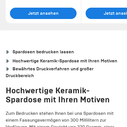
Jetzt ansehen
Jetzt ans
Spardosen bedrucken lassen
Hochwertige Keramik-Spardose mit Ihren Motiven
Bewährtes Druckverfahren und großer
Druckbereich
Hochwertige Keramik-
Spardose mit Ihren Motiven
Zum Bedrucken stehen Ihnen bei uns Spardosen mit
einem Fassungsvermögen von 300 Millilitern zur
Verfügung. Mit einem Gewicht von 330 Gramm, einer