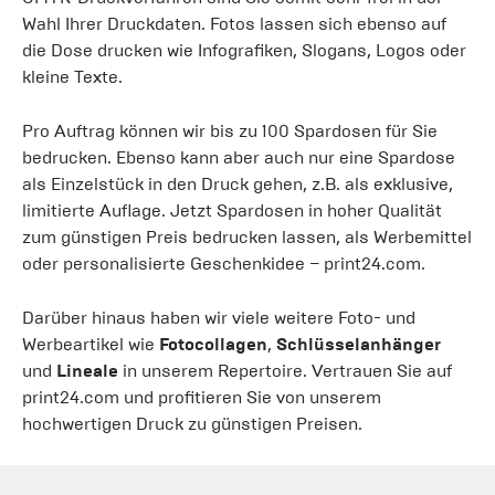
Wahl Ihrer Druckdaten. Fotos lassen sich ebenso auf
die Dose drucken wie Infografiken, Slogans, Logos oder
kleine Texte.
Pro Auftrag können wir bis zu 100 Spardosen für Sie
bedrucken. Ebenso kann aber auch nur eine Spardose
als Einzelstück in den Druck gehen, z.B. als exklusive,
limitierte Auflage. Jetzt Spardosen in hoher Qualität
zum günstigen Preis bedrucken lassen, als Werbemittel
oder personalisierte Geschenkidee – print24.com.
Darüber hinaus haben wir viele weitere Foto- und
Werbeartikel wie
Fotocollagen
,
Schlüsselanhänger
und
Lineale
in unserem Repertoire. Vertrauen Sie auf
print24.com und profitieren Sie von unserem
hochwertigen Druck zu günstigen Preisen.