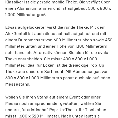
Klassiker ist die gerade mobile Theke. Sie verfügt über
einen Aluminiumrahmen und ist aufgebaut 500 x 800 x
1.000 Millimeter groß.
Etwas aufgelockerter wirkt die runde Theke. Mit dem
Alu-Gestell ist auch diese schnell aufgebaut und mit
einem Durchmesser von 600 Millimeter oben sowie 450
Millimeter unten und einer Höhe von 1.100 Millimetern
sehr handlich. Alternativ können Sie sich für die ovale
Theke entscheiden. Sie misst 400 x 600 x 1.000
Millimeter. Ideal für Ecken ist die dreieckige Pop-Up-
Theke aus unserem Sortiment. Mit Abmessungen von
600 x 600 x 1.000 Millimetern passt auch sie auf jeden
Messestand.
Wollen Sie Ihren Stand auf einem Event oder einer
Messe noch ansprechender gestalten, wählen Sie
unsere „futuristische“ Pop-Up-Theke. Ihr Tisch oben
misst 1.600 x 520 Millimeter. Nach unten läuft sie