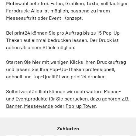
Motivwahl sehr frei. Fotos, Grafiken, Texte, vollflächiger
Farbdruck: Alles ist möglich, passend zu Ihrem
Messeauftritt oder Event-Konzept.
Bei print24 können Sie pro Auftrag bis zu 15 Pop-Up-
Theken auf einmal bedrucken lassen. Der Druck ist
schon ab einem Stück möglich.
Starten Sie hier mit wenigen Klicks Ihren Druckauftrag
und lassen Sie Ihre Pop-Up-Theken professionell,
schnell und Top-Qualität von print24 drucken.
Selbstverständlich können wir noch weitere Messe-
und Eventprodukte für Sie bedrucken, dazu gehören z.B.
Banner
,
Messewände
oder
Pop-up Tower
.
Zahlarten