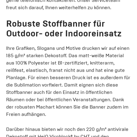
gerne telefonisch kontaktieren. Unser Serviceteam
freut sich darauf, Ihnen weiterhelfen zu können.
Robuste Stoffbanner für
Outdoor- oder Indooreinsatz
Ihre Grafiken, Slogans und Motive drucken wir auf einen
185 g/m² starken Dekostoff. Das matt-weiße Material
aus 100% Polyester ist B1-zertifiziert, knitterarm,
reißfest, elastisch, franst nicht aus und hat eine gute
Planlage. Für einen besseren Druck ist es außerdem für
die Sublimation vorfixiert. Damit eignen sich diese
Stoffbanner auch für den Einsatz in öffentlichen
Räumen oder bei öffentlichen Veranstaltungen. Dank
der robusten Machart können Sie die Banner zudem im
Freien aufhängen.
Darüber hinaus bieten wir noch den 220 g/m² antivirale
Dekostoff mit HeiQ Viroblock® by CHT und den