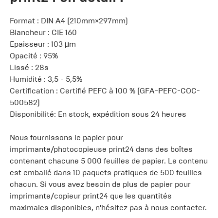
Format : DIN A4 (210mm×297mm)
Blancheur : CIE 160
Epaisseur : 103 μm
Opacité : 95%
Lissé : 28s
Humidité : 3,5 - 5,5%
Certification : Certifié PEFC à 100 % (GFA-PEFC-COC-
500582)
Disponibilité: En stock, expédition sous 24 heures
Nous fournissons le papier pour
imprimante/photocopieuse print24 dans des boîtes
contenant chacune 5 000 feuilles de papier. Le contenu
est emballé dans 10 paquets pratiques de 500 feuilles
chacun. Si vous avez besoin de plus de papier pour
imprimante/copieur print24 que les quantités
maximales disponibles, n'hésitez pas à nous contacter.