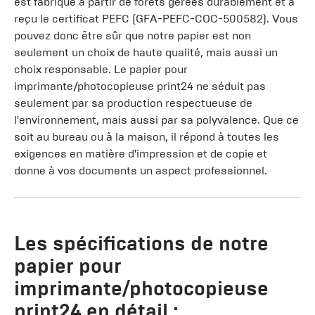
est fabriqué à partir de forêts gérées durablement et a
reçu le certificat PEFC (GFA-PEFC-COC-500582). Vous
pouvez donc être sûr que notre papier est non
seulement un choix de haute qualité, mais aussi un
choix responsable. Le papier pour
imprimante/photocopieuse print24 ne séduit pas
seulement par sa production respectueuse de
l'environnement, mais aussi par sa polyvalence. Que ce
soit au bureau ou à la maison, il répond à toutes les
exigences en matière d'impression et de copie et
donne à vos documents un aspect professionnel.
Les spécifications de notre
papier pour
imprimante/photocopieuse
print24 en détail :