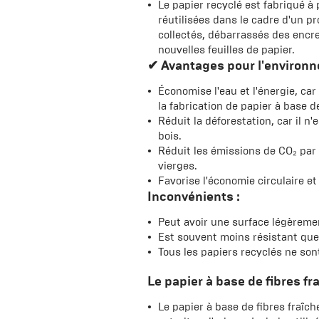
Le papier recyclé est fabriqué à p
réutilisées dans le cadre d'un p
collectés, débarrassés des encr
nouvelles feuilles de papier.
✔ Avantages pour l'environn
Économise l'eau et l'énergie, ca
la fabrication de papier à base d
Réduit la déforestation, car il n
bois.
Réduit les émissions de CO₂ par r
vierges.
Favorise l'économie circulaire et
Inconvénients :
Peut avoir une surface légèremen
Est souvent moins résistant que 
Tous les papiers recyclés ne son
Le papier à base de fibres fra
Le papier à base de fibres fraîch