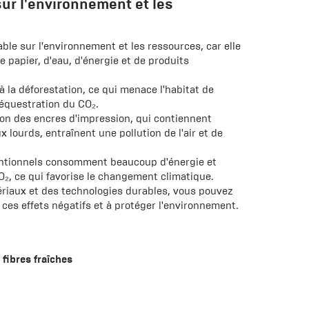
ur l'environnement et les
ble sur l'environnement et les ressources, car elle
papier, d'eau, d'énergie et de produits
à la déforestation, ce qui menace l'habitat de
équestration du CO₂.
ation des encres d'impression, qui contiennent
lourds, entraînent une pollution de l'air et de
ntionnels consomment beaucoup d'énergie et
₂, ce qui favorise le changement climatique.
ériaux et des technologies durables, vous pouvez
ces effets négatifs et à protéger l'environnement.
 fibres fraîches