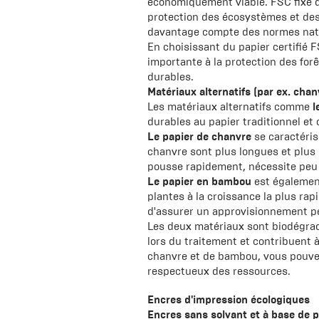
économiquement viable. FSC fixe de
protection des écosystèmes et de
davantage compte des normes natio
En choisissant du papier certifié
importante à la protection des for
durables.
Matériaux alternatifs (par ex. cha
Les matériaux alternatifs comme
l
durables au papier traditionnel et
Le papier de chanvre
se caractéris
chanvre sont plus longues et plus 
pousse rapidement, nécessite peu d
Le papier en bambou
est également
plantes à la croissance la plus rap
d'assurer un approvisionnement 
Les deux matériaux sont biodégra
lors du traitement et contribuent à
chanvre et de bambou, vous pouve
respectueux des ressources.
Encres d'impression écologiques
Encres sans solvant et à base de 