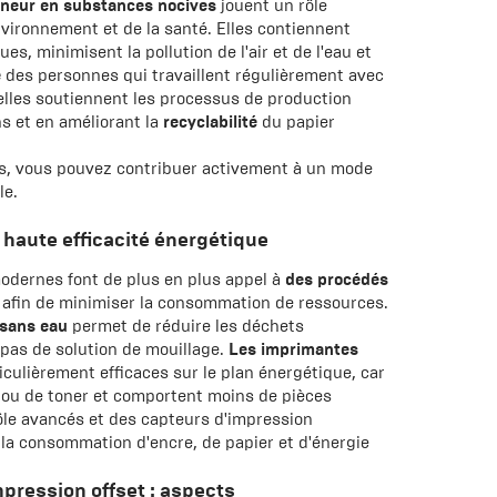
teneur en substances nocives
jouent un rôle
nvironnement et de la santé. Elles contiennent
s, minimisent la pollution de l'air et de l'eau et
é
des personnes qui travaillent régulièrement avec
elles soutiennent les processus de production
s et en améliorant la
recyclabilité
du papier
es, vous pouvez contribuer activement à un mode
le.
 haute efficacité énergétique
odernes font de plus en plus appel à
des procédés
afin de minimiser la consommation de ressources.
 sans eau
permet de réduire les déchets
 pas de solution de mouillage.
Les imprimantes
culièrement efficaces sur le plan énergétique, car
e ou de toner et comportent moins de pièces
le avancés et des capteurs d'impression
 la consommation d'encre, de papier et d'énergie
pression offset : aspects