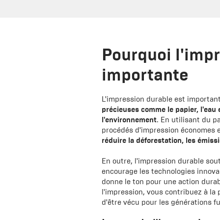
Pourquoi l'imp
importante
L'impression durable est important
précieuses comme le papier, l'eau e
l'environnement
. En utilisant du 
procédés d'impression économes e
réduire la déforestation, les émiss
En outre, l'impression durable sou
encourage les technologies innova
donne le ton pour une action durab
l'impression, vous contribuez à la 
d'être vécu pour les générations f