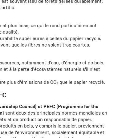
sé est souvent issu de forêts gérées durablement,
ertifié.
et plus lisse, ce qui le rend particulièrement
 qualité.
rabilité supérieures à celles du papier recyclé.
avant que les fibres ne soient trop courtes.
sources, notamment d'eau, d'énergie et de bois.
n et à la perte d'écosystèmes naturels s'il n'est
re plus d'émissions de CO₂ que le papier recyclé.
EFC
ewardship Council) et PEFC (Programme for the
n)
sont deux des principales normes mondiales en
êts et de production responsable de papier.
roduits en bois, y compris le papier, proviennent
use de l'environnement, socialement équitable et