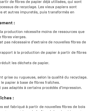
artir de fibres de papier déjà utilisées, qui sont
rocessus de recyclage. Les vieux papiers sont
es et autres impuretés, puis transformés en
ement :
r la production nécessite moins de ressources que
e fibres vierges.
'est pas nécessaire d'extraire de nouvelles fibres de
apport à la production de papier à partir de fibres
 réduit les déchets de papier.
t grise ou rugueuse, selon la qualité du recyclage.
le papier à base de fibres fraîches.
t pas adaptés à certains procédés d'impression.
îches :
es est fabriqué à partir de nouvelles fibres de bois