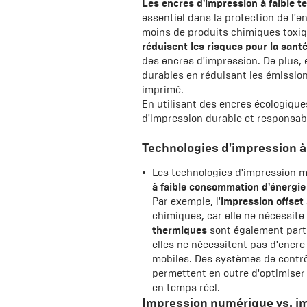
Les encres d'impression à faible 
essentiel dans la protection de l'e
moins de produits chimiques toxique
réduisent les risques pour la sant
des encres d'impression. De plus, 
durables en réduisant les émission
imprimé.
En utilisant des encres écologiqu
d'impression durable et responsab
Technologies d'impression à
Les technologies d'impression m
à faible consommation d'énergie
Par exemple, l'
impression offset
chimiques, car elle ne nécessite
thermiques
sont également parti
elles ne nécessitent pas d'encr
mobiles. Des systèmes de contrô
permettent en outre d'optimiser
en temps réel.
Impression numérique vs. im