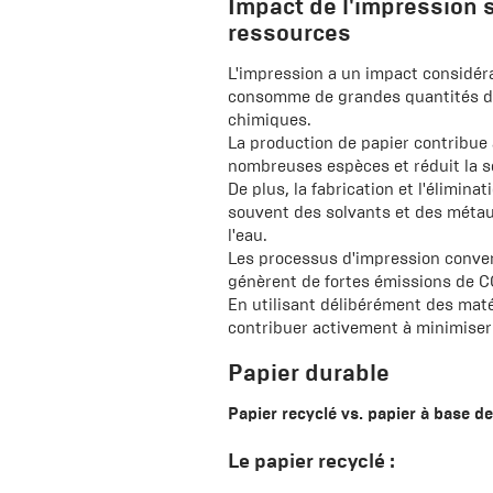
Impact de l'impression s
ressources
L'impression a un impact considéra
consomme de grandes quantités de 
chimiques.
La production de papier contribue 
nombreuses espèces et réduit la s
De plus, la fabrication et l'élimin
souvent des solvants et des métaux 
l'eau.
Les processus d'impression conve
génèrent de fortes émissions de CO
En utilisant délibérément des mat
contribuer activement à minimiser 
Papier durable
Papier recyclé vs. papier à base de
Le papier recyclé :