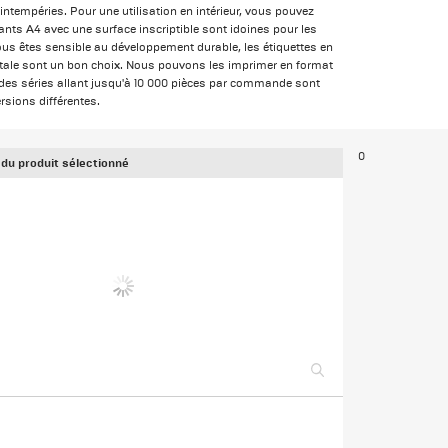
x intempéries. Pour une utilisation en intérieur, vous pouvez
lants A4 avec une surface inscriptible sont idoines pour les
ous êtes sensible au développement durable, les étiquettes en
étale sont un bon choix. Nous pouvons les imprimer en format
s des séries allant jusqu'à 10 000 pièces par commande sont
rsions différentes.
0
 du produit sélectionné