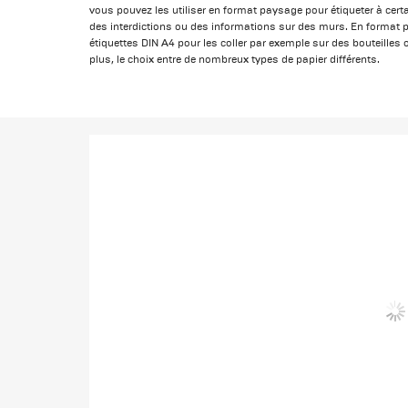
vous pouvez les utiliser en format paysage pour étiqueter à certa
des interdictions ou des informations sur des murs. En format p
étiquettes DIN A4 pour les coller par exemple sur des bouteille
plus, le choix entre de nombreux types de papier différents.