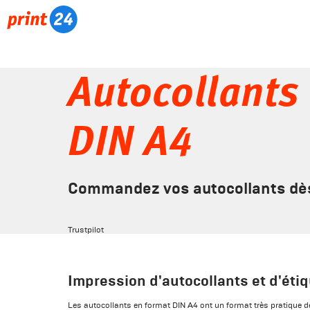
Autocollants 
DIN A4
Commandez vos autocollants dès 
Trustpilot
Impression d'autocollants et d'éti
Les autocollants en format DIN A4 ont un format très pratique 