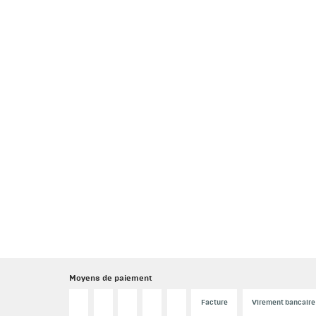
Moyens de paiement
Facture
Virement bancaire