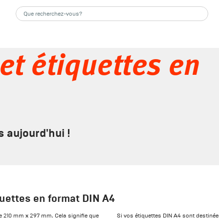
et étiquettes en
aujourd'hui !
quettes en format DIN A4
de 210 mm x 297 mm. Cela signifie que
Si vos étiquettes DIN A4 sont destiné